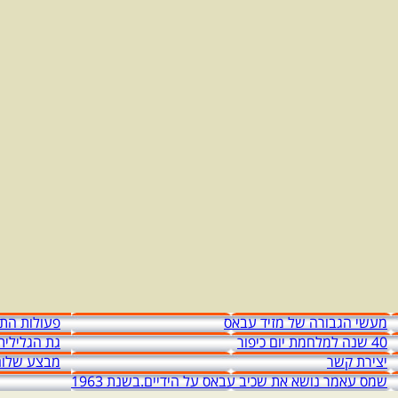
מעשי הגבורה של מזיד עבאס
פעולות התג
40 שנה למלחמת יום כיפור
גת הגלילית
יצירת קשר
מבצע שלום
שמס עאמר נושא את שכיב עבאס על הידיים.בשנת 1963