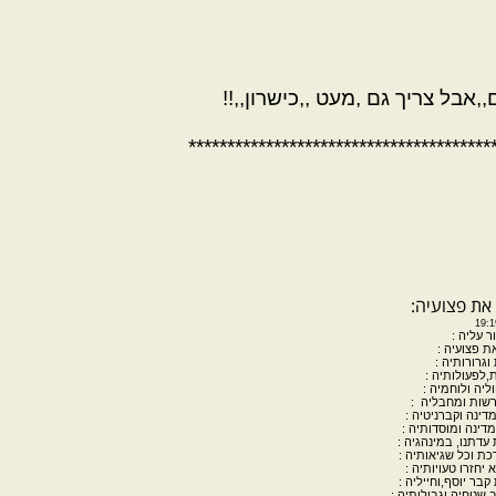
אבל צריך גם ,מעט ,,כישרון,,!!
***************************************
:
ור עליה
:
ת פצועיה
:
וגרורותיה
:
,לפעולותיה
:
ליה ולוחמיה
:
הרשות ומחבליה
:
מדינה וקברניטיה
:
המדינה ומוסדותיה
:
עדתנו, במינהגיה
:
כת וכל
שגיאותיה
:
 יחזרו
טעויותיה
:
 קבר
יוסף,וחייליה
:
 שטחיה וגבולותיה
: