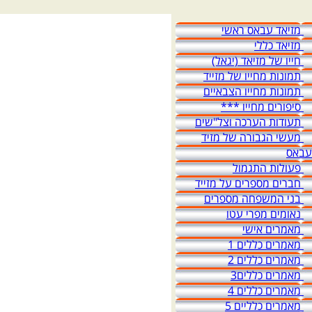
מזיאד עבאס ראשי
מזיאד כללי
חייו של מזיאד (יגאל)
תמונות מחייו של מזייד
תמונות מחייו הצבאיים
סיפורים מחייו ***
תעודות הערכה וצל"שים
מעשי הגבורה של מזיד
עבאס
פעולות התגמול
חברים מספרים על מזייד
בני המשפחה מספרים
נאומים מפרי עטו
מאמרים אישי
מאמרים כללים 1
מאמרים כללים 2
מאמרים כללים3
מאמרים כללים 4
מאמרים כלליים 5