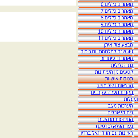
מאמרים כללים 6
מאמרים כללים 7
מאמרים כללים 8
מאמרים כללים 9
מאמרים כללים 10
מאמרים כללים 11
מבצע צוק איתן
40 שנה למלחמת יום כיפור
מאמריו בעיתונות
גת הגלילית
קטעים מן העיתונות
תגובות אישיות
הרצאותיו של מזייד
תקרית מעלה עקרבים
ומעלות
הערכות מצב
ניחומי אבלים
התיחסות מנהיגים
נער הפלא (סרטים)
ראיונות עם מזיד יגאל ברדיו