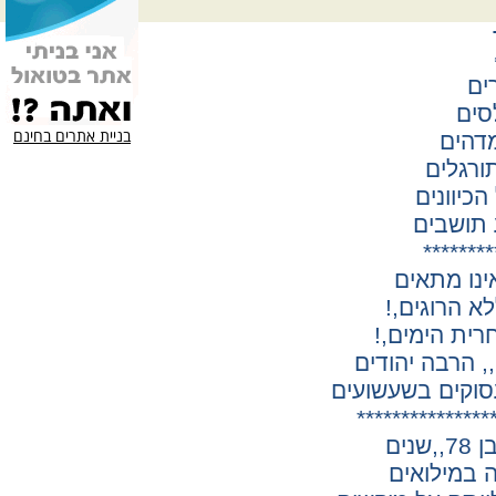
ים
סים
בניית אתרים בחינם
דהים
ורגלים
הכיוונים
 תושבים
*
*******
ינו מתאים
א הרוגים,!
רית הימים,!
, הרבה יהודים
סוקים בשעשועים
***************
נים
ה במילואים