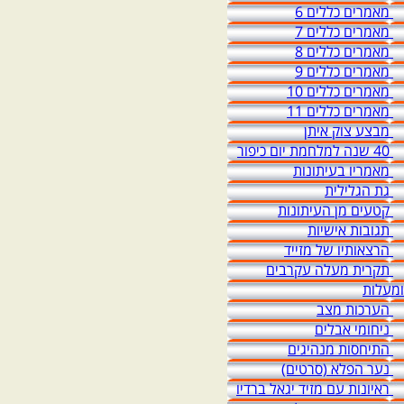
מאמרים כללים 6
מאמרים כללים 7
מאמרים כללים 8
מאמרים כללים 9
מאמרים כללים 10
מאמרים כללים 11
מבצע צוק איתן
40 שנה למלחמת יום כיפור
מאמריו בעיתונות
גת הגלילית
קטעים מן העיתונות
תגובות אישיות
הרצאותיו של מזייד
תקרית מעלה עקרבים
ומעלות
הערכות מצב
ניחומי אבלים
התיחסות מנהיגים
נער הפלא (סרטים)
ראיונות עם מזיד יגאל ברדיו