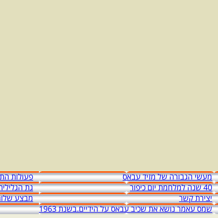
מעשי הגבורה של מזיד עבאס
פעולות התג
40 שנה למלחמת יום כיפור
גת הגלילית
יצירת קשר
מבצע שלום
שמס עאמר נושא את שכיב עבאס על הידיים.בשנת 1963