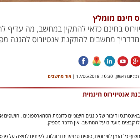
וס חינם מומלץ
וירוס בחינם כדאי להתקין במחשב, מה עדיף להת
דדריך מחשבים להתקנת אנטיורוס להגנה מפני ו
ן: יום ראשון, 10:30, 17/06/2018 |
אור מחשבים
ת אנטיוירוס חינמית
אינטרנט וחיבור של כוננים חיצוניים כדוגמת הסמארטפונים , חושפים א
לו קבצים מועלים על המחשב- אין הדבר מספיק.
וף כל הזמן לווירוסים, סוסים טרויאנים ורוגלות. לעיתים לחיצה על פ