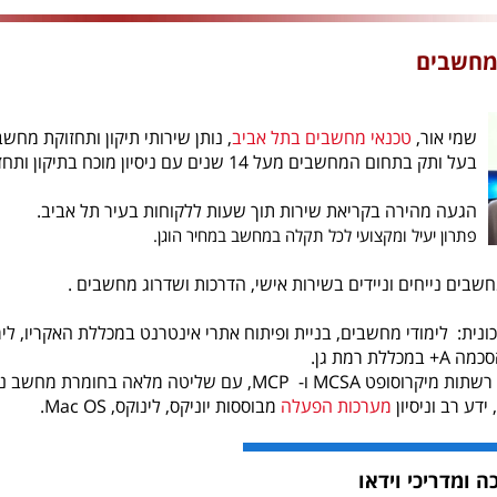
 מחשבים
שמי אור,
טכנאי מחשבים בתל אביב
, נותן שירותי תיקון ותחזוקת מחש
בעל ותק בתחום המחשבים מעל 14 שנים עם ניסיון מוכח בתיקון ותחזוקת מחשבים לקהל הפרטי והעסקי.
הגעה מהירה בקריאת שירות תוך שעות ללקוחות בעיר תל אביב.
פתרון יעיל ומקצועי לכל תקלה במחשב במחיר הוגן.
מחשבים נייחים וניידים בשירות אישי, הדרכות ושדרוג מחשבים .
ונית: לימודי מחשבים, בניית ופיתוח אתרי אינטרנט במכללת האקריו, לי
במכללת רמת גן.
הסמכה לניהול רשתות מיקרוסופט MCSA ו- MCP, עם שליטה
, ידע רב וניסיון
מערכות הפעלה
מבוססות יוניקס, לינוקס, Mac OS.
ה ומדריכי וידאו