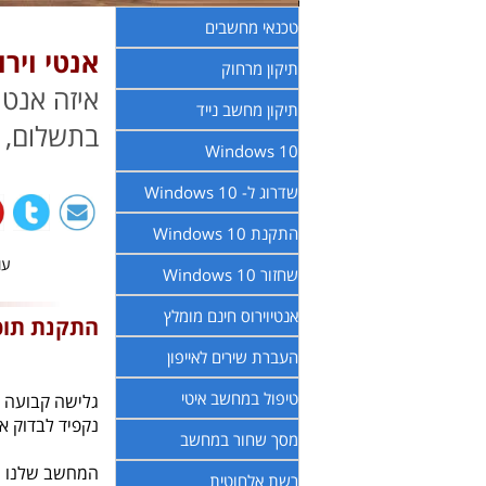
טכנאי מחשבים
אנטי ויר
תיקון מרחוק
איזה אנטי
תיקון מחשב נייד
בתשלום, מ
Windows 10
שדרוג ל- Windows 10
התקנת Windows 10
עודכ
שחזור Windows 10
אנטיוירוס חינם מומלץ
התקנת תוכנ
העברת שירים לאייפון
טיפול במחשב איטי
גלישה קבועה ב
נקפיד לבדוק א
מסך שחור במחשב
המחשב שלנו חש
רשת אלחוטית