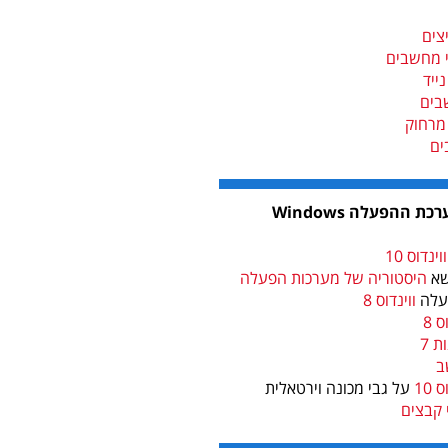
צים
י מחשבים
ייד
בים
מרחוק
ים
 ההפעלה Windows
נדוס 10
שא
היסטוריה של מערכות הפעלה
עלה
ווינדוס 8
ס 8
 7
ב
10
על גבי מכונה וירטאלית
 קבצים