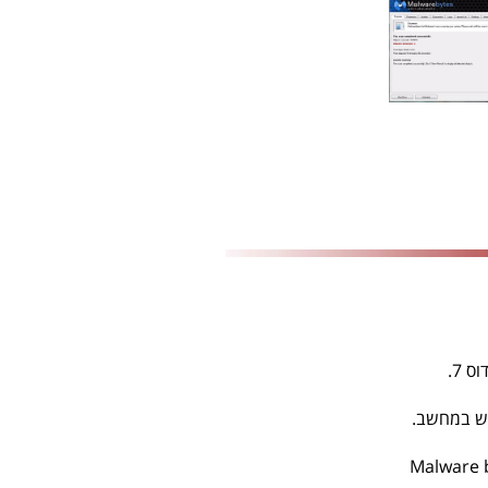
 7.
וש במחשב.