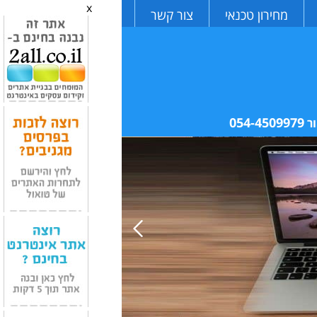
x
מחירון טכנאי
צור קשר
054-4509979
ר