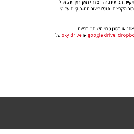
ית מסמכים, זה בסדר למשך זמן מה, אבל
ור הקבצים, תוכלו ליצור תת-תיקיות על פי
ר או בכונן גיבוי משותף ברשת.
sky drive
google drive
dropb
,
או
של