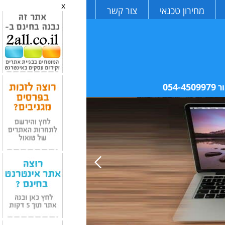
x
מחירון טכנאי
צור קשר
054-4509979
ר