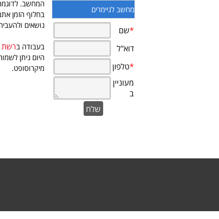
המחשב. לדוגמה,
מחשב לגיימרים
בחלוף הזמן אתם 
נושאים ולהעביר 
רשת 
בעבודה ב
היום ניתן לשמו
מיקרוסופט.