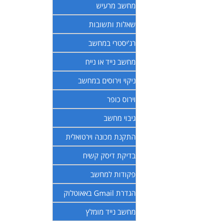
מחשב מרעיש
שאלות ותשובות
רג'יסטרי במחשב
מחשב נייד או נייח
ניקוי וירוסים במחשב
וירוס כופר
גיבוי מחשב
התקנת מכונה וירטואלית
בדיקת דיסק קשיח
פקודות למחשב
הגדרת Gmail באאוטלוק
מחשב נייד מומלץ