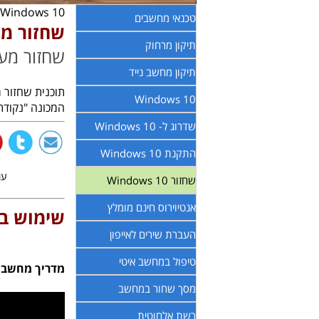
Windows 10 //
טכנאי מחשבים
שחזור מערכת 0
תיקון מרחוק
שחזור מערכת כאשר
תיקון מחשב נייד
תוכנית שחזור 
Windows 10
המכונה "נקודת
שדרוג ל- Windows 10
התקנת Windows 10
עודכ
שחזור Windows 10
אנטיוירוס חינם מומלץ
שימוש בתוכ
העברת שירים לאייפון
טיפול במחשב איטי
מדריך מחשבים
מסך שחור במחשב
רשת אלחוטית