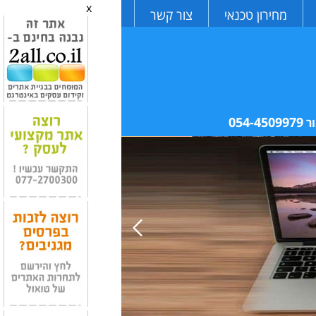
x
מחירון טכנאי
צור קשר
054-4509979
ר