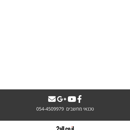
טכנאי מחשבים 054-4509979