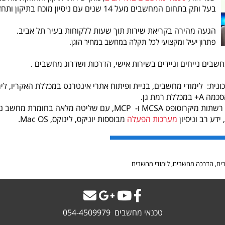
בעל ותק בתחום המחשבים מעל 14 שנים עם ניסיון מוכח בתיקון ותחזוקת מחשבים לקהל הפרטי והעסקי.
הגעה מהירה בקריאת שירות תוך שעות ללקוחות בעיר תל אביב.
פתרון יעיל ומקצועי לכל תקלה במחשב במחיר הוגן.
מחשבים נייחים וניידים בשירות אישי, הדרכות ושדרוג מחשבים .
ונית: לימודי מחשבים, בניית ופיתוח אתרי אינטרנט במכללת האקריו, לי
במכללת רמת גן.
הסמכה לניהול רשתות מיקרוסופט MCSA ו- MCP, עם שליטה
, ידע רב וניסיון
מערכות הפעלה
מבוססות יוניקס, לינוקס, Mac OS.
ים, הדרכה מחשבים, לימודי מחשבים
טכנאי מחשבים 054-4509979