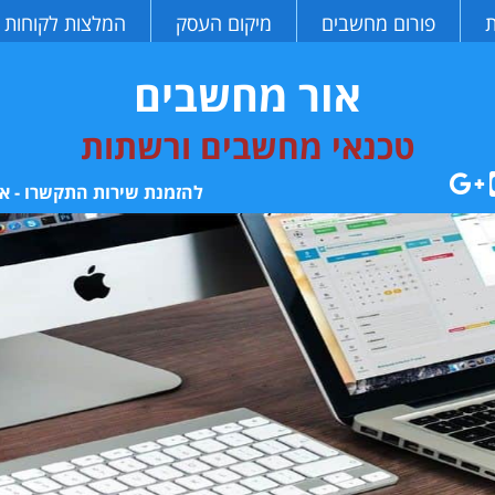
ת
פורום מחשבים
מיקום העסק
המלצות לקוחות
אור מחשבים
טכנאי מחשבים ורשתות
להזמנת שירות התקשרו - או