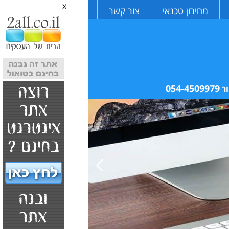
x
מחירון טכנאי
צור קשר
054-4509979
ר