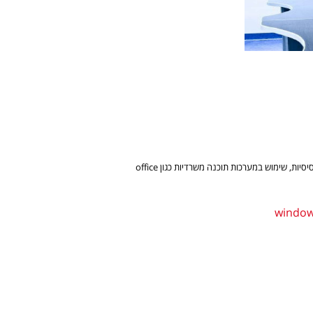
ניתן ללמוד בתוכנית תקופתית את רוב אפשרויות הנדרשות לשם הפעלת מחשב, ושימוש במחשב במערכותיו הבסיסיות, שימוש במערכות תוכנה משרדיות כגון office
window