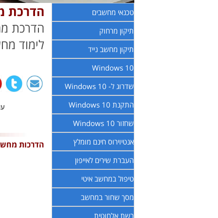
הדרכת מח
טכנאי מחשבים
הדרכת מח
תיקון מרחוק
לימוד מחש
תיקון מחשב נייד
Windows 10
שדרוג ל- Windows 10
התקנת Windows 10
עודכ
שחזור Windows 10
אנטיוירוס חינם מומלץ
הדרכות מחש
העברת שירים לאייפון
טיפול במחשב איטי
מסך שחור במחשב
רשת אלחוטית