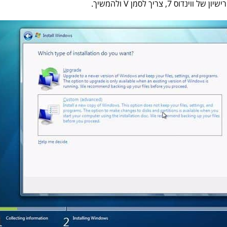
נדוס 7, צריך לסמן V ולהמשיך.