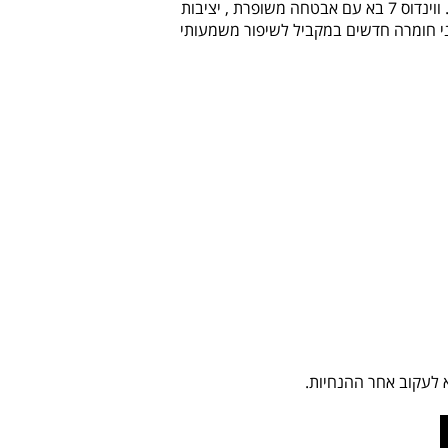
Windows 7 Home Premium - היא מערכת ההפעלה הכי נפוצה למחשבים הביתים. ווינדוס 7 בא עם אבטחה משופרת , יציבות
י חומרה חדשים במקביל לשיפור משמעותי
 לעקוב אחר ההנחיות.