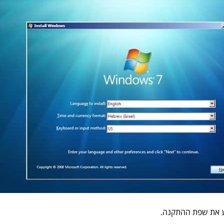
 את שפת ההתקנה.