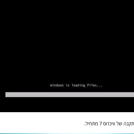
של ווינדוס 7 מתחיל.