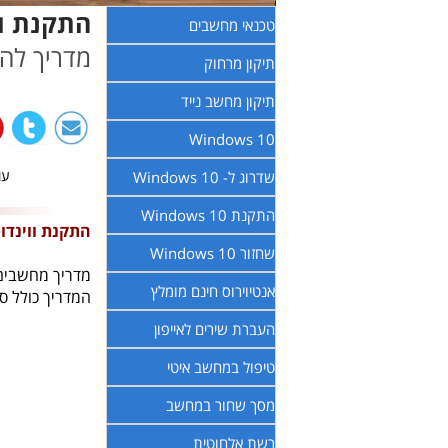
התקנת ווי
טכנאי מחשבים
מדריך להת
תיקון מרחוק
תיקון מחשב נייד
Windows 10
עודכ
שדרוג ל- Windows 10
התקנת Windows 10
התקנת ווינדוס 
שחזור Windows 10
מדריך מחשבים כיצד 
אנטיוירוס חינם מומלץ
המדריך כולל ס
העברת שירים לאייפון
טיפול במחשב איטי
מסך שחור במחשב
רשת אלחוטית