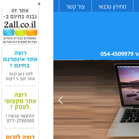
x
מחירון טכנאי
צור קשר
054-4509979
ר