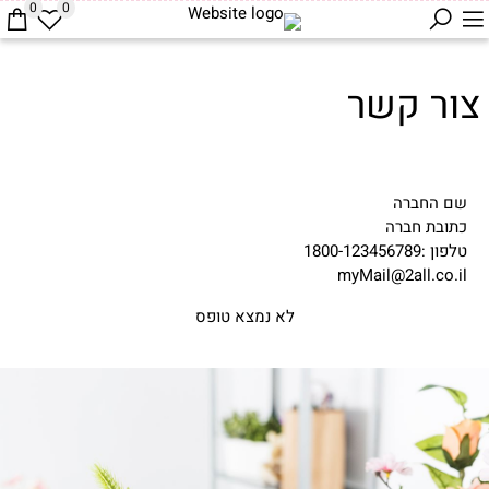
0
0
צור קשר
שם החברה
כתובת חברה
טלפון :1800-123456789
myMail@2all.co.il
לא נמצא טופס