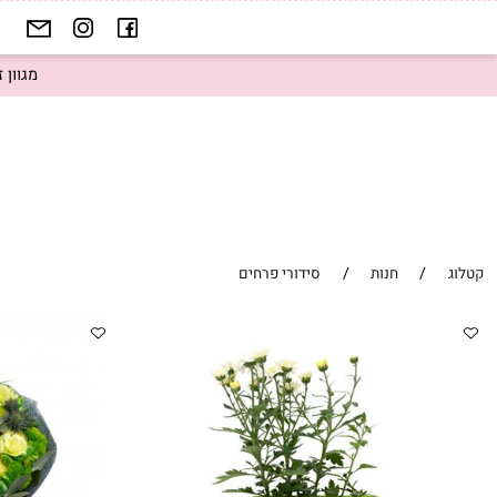
דף הב
מגוון זרים 
/
/
חנות
סידורי פרחים