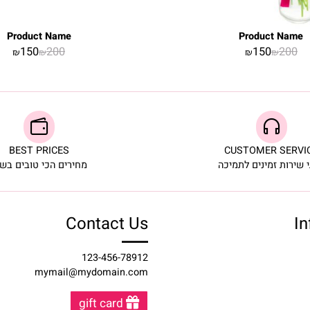
Product Name
Product 
150
200
150
2
₪
₪
₪
₪
BEST PRICES
CUSTOMER S
ת זמינים לתמיכה
מחירים הכי טובים בשוק
Contact Us
123-456-78912