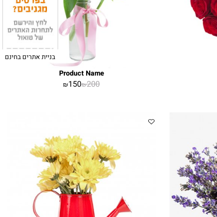
בניית אתרים בחינם
Product Name
150
200
₪
₪