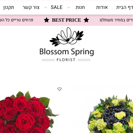
0
ית
אודות
חנות
SALE
צור קשר
תקנון
במחיר משתלם
פרחים טריים כל השנה
BEST PRICE