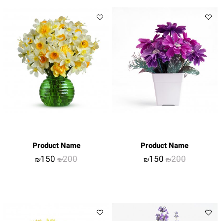
Product Name
Product Name
150
200
150
200
₪
₪
₪
₪