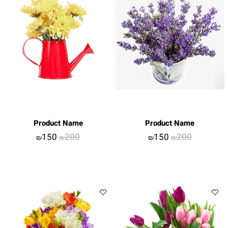
Product Name
Product Name
150
200
150
200
₪
₪
₪
₪