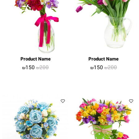
Product Name
Product Name
150
200
150
200
₪
₪
₪
₪