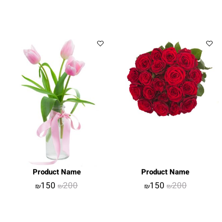
Product Name
Product Name
150
200
150
200
₪
₪
₪
₪