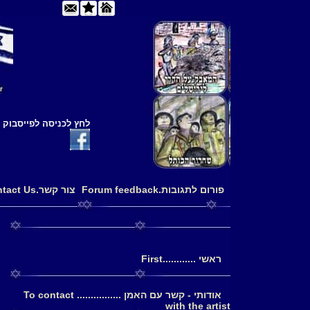
לחץ לכניסה לפייסבוק
פורום לתגובות.Forum feedback
צור קשר.Contact Us
ראשי ............First
אודותי - קשר עם האמן ................ To contact
with the artist