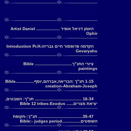
האמן דניאל אופיר .................... Artist Daniel
Ophir
הקדמה פרופסור חיים גבריהוIntroduction Pr.H.
Gevaryahu
ציורי התנ"ך................................ Bible
paintings
1-15 תנ"ך :הבריאה,אברהם,יוסף................Bible
creation-Abraham-Joseph
16-34 ........................................ תנ"ך: השבטים,
יציאת מצרים...... Bible 12 tribes-Exodus
35-47...................................... תנ"ך:-תקופת
השופטים................Bible:- judges period