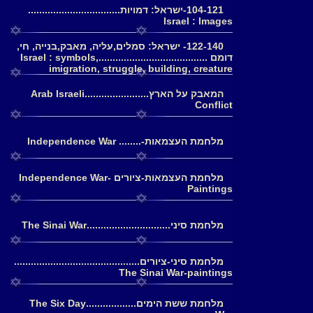
104-121-ישראל: דמויות.................................
Israel : Images
122-140- ישראל: סמלים,עליה, מאבק,בנייה, חי,
דומם .......................................Israel : symbols,
imigration, struggle, building, creature
המאבק על הארץ.......................Arab Israeli
Conflict
מלחמת העצמאות-........ Independence War
מלחמת העצמאות-ציורים Independence War-
Paintings
מלחמת סיני..............................The Sinai War
מלחמת סיני-ציורים.............................................
The Sinai War-paintings
מלחמת ששת הימים..................The Six Day