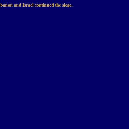
ebanon
and
Israel
continued the siege.