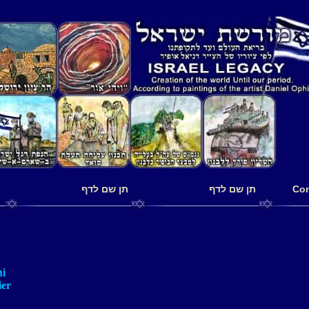
תן שם לדף
תן שם לדף
ni
ier