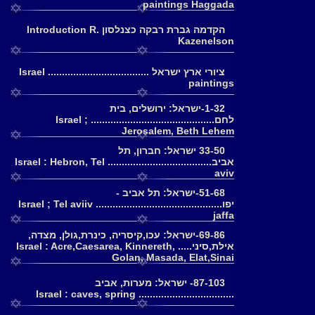
paintings Haggada
הקדמה גברת רבקה כצנלסון Introduction R.
Kazenelson
ציורי ארץ ישראל .................................... Israel
paintings
1-32-ישראל: ירושלים, בית
לחם............................................ Israel ;
Jerosalem, Beth Lehem
33-50 ישראל: חברון, תל
אביב..................................... Israel : Hebron, Tel
aviv
51-68-ישראל: תל אביב -
יפו............................................. Israel ; Tel aviiv
jaffa
69-86-ישראל: עכו,קיסריה, כינרת,גולן, מצדה,
אילת,סיני..... Israel : Acre,Caesarea, Kinnereth,
Golan, Masada, Elat,Sinai
87-103- ישראל: מערות, אביב
.................................. Israel : caves, spring