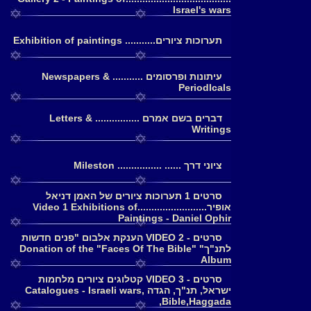
Israel's wars
תערוכות ציורים........... Exhibition of paintings
עיתונות ופרסומים ........... Newspapers &
PeriodIcals
דברים בשם אמרם ................ Letters &
Writings
ציוני דרך ...... ................ Mileston
סרטים 1 תערוכות ציורים של האמן דניאל
אופיר.........................Video 1 Exhibitions of
Paintings - Daniel Ophir
סרטים - 2 VIDEO הענקת אלבום "פנים חדשות
לתנ"ך" Donation of the "Faces Of The Bible"
Album
סרטים - 3 VIDEO קטלוגים ציורים מלחמות
ישראל, תנ"ך, הגדה Catalogues - Israeli wars,
Bible,Haggada,