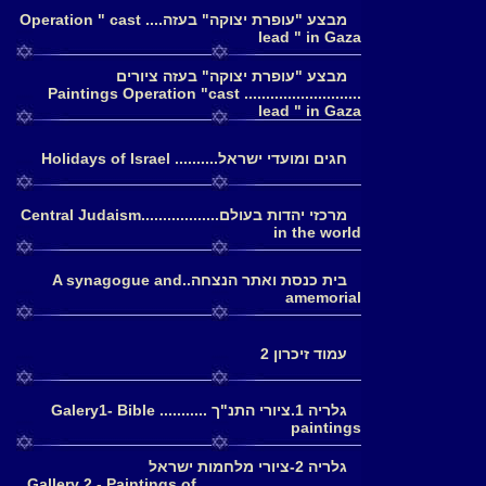
מבצע "עופרת יצוקה" בעזה.... Operation " cast
lead " in Gaza
מבצע "עופרת יצוקה" בעזה ציורים
........................... Paintings Operation "cast
lead " in Gaza
חגים ומועדי ישראל.......... Holidays of Israel
מרכזי יהדות בעולם..................Central Judaism
in the world
בית כנסת ואתר הנצחה..A synagogue and
amemorial
עמוד זיכרון 2
גלריה 1.ציורי התנ"ך ........... Galery1- Bible
paintings
גלריה 2-ציורי מלחמות ישראל
......................................Gallery 2 - Paintings of