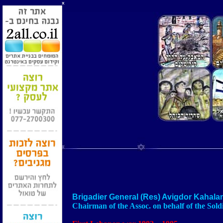
x
Brigadier General (Res) Avigdor Kahala
Chairman of the Assoc. on behalf of the Sold