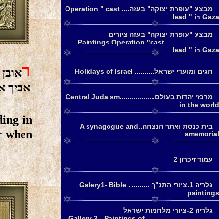
מבצע "עופרת יצוקה" בעזה.... Operation " cast
lead " in Gaza
מבצע "עופרת יצוקה" בעזה ציורים
........................... Paintings Operation "cast
lead " in Gaza
ר
אובן 
חגים ומועדי ישראל.......... Holidays of Israel
אביך א:
מרכזי יהדות בעולם..................Central Judaism
in the world
ding in
בית כנסת ואתר הנצחה..A synagogue and
or when
amemorial
עמוד זיכרון 2
גלריה 1.ציורי התנ"ך ........... Galery1- Bible
paintings
גלריה 2-ציורי מלחמות ישראל
......................................Gallery 2 - Paintings of