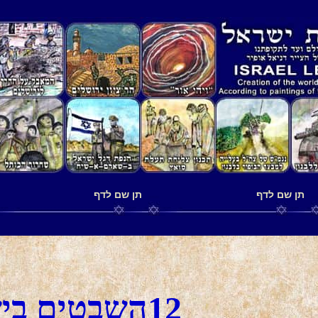
תן שם לדף
תן שם לדף
12השבטים בישראל