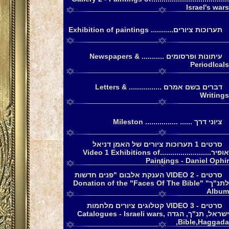
Israel's wars
תערוכות ציורים........... Exhibition of paintings
עיתונות ופרסומים ........... Newspapers &
PeriodIcals
דברים בשם אמרם ................ Letters &
Writings
ציוני דרך ...... ................ Mileston
סרטים 1 תערוכות ציורים של האמן דניאל
אופיר.........................Video 1 Exhibitions of
Paintings - Daniel Ophir
סרטים - 2 VIDEO הענקת אלבום "פנים חדשות
לתנ"ך" Donation of the "Faces Of The Bible"
Album
סרטים - 3 VIDEO קטלוגים ציורים מלחמות
ישראל, תנ"ך, הגדה Catalogues - Israeli wars,
Bible,Haggada,