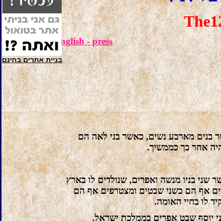
The12
English - press
בניית אתרים בחינם
ר בנים מארבע נשים, כאשר בני לאה הם
יהיה אחר כך כממשיך
ר שני בניו מנשה ואפרים, שנולדים לו בארץ
דרים אף הם כשני שבטים ומצטרפים אף הם
ד לו בחיי האומה
בני יוסף שבט אפרים בממלכת ישראל