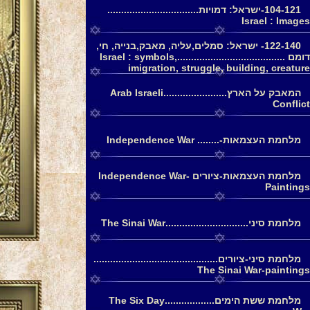
104-121-ישראל: דמויות.................................
Israel : Images
122-140- ישראל: סמלים,עליה, מאבק,בנייה, חי,
דומם .......................................Israel : symbols,
imigration, struggle, building, creature
המאבק על הארץ.......................Arab Israeli
Conflict
מלחמת העצמאות-........ Independence War
מלחמת העצמאות-ציורים Independence War-
Paintings
מלחמת סיני..............................The Sinai War
מלחמת סיני-ציורים.............................................
The Sinai War-paintings
מלחמת ששת הימים..................The Six Day