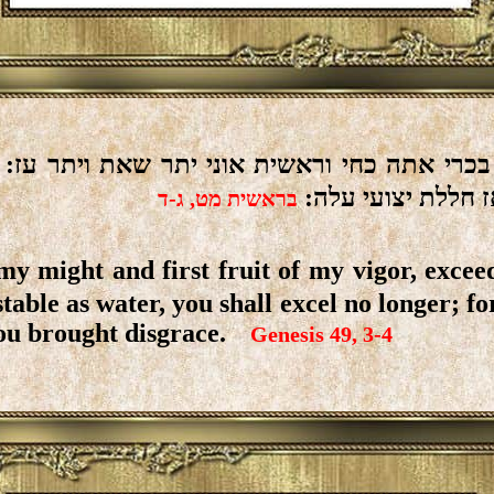
בכרי אתה כחי וראשית אוני יתר שאת ויתר עז:
ז חללת יצועי עלה
בראשית מט, ג-ד
my might and first fruit of my vigor, excee
table as water, you shall excel no longer; f
you brought disgrace.
Genesis 49, 3-4