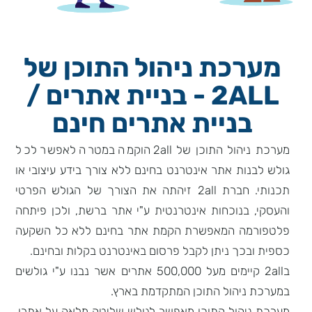
מערכת ניהול התוכן של
2ALL - בניית אתרים /
בניית אתרים חינם
מערכת ניהול התוכן של 2all הוקמה במטרה לאפשר לכל
גולש לבנות אתר אינטרנט בחינם ללא צורך בידע עיצובי או
תכנותי. חברת 2all זיהתה את הצורך של הגולש הפרטי
והעסקי, בנוכחות אינטרנטית ע"י אתר ברשת, ולכן פיתחה
פלטפורמה המאפשרת הקמת אתר בחינם ללא כל השקעה
כספית ובכך ניתן לקבל פרסום באינטרנט בקלות ובחינם.
ב2all קיימים מעל 500,000 אתרים אשר נבנו ע"י גולשים
במערכת ניהול התוכן המתקדמת בארץ.
מערכת ניהול התוכן מאפשר לגולש שליטה מלאה על אתרו.