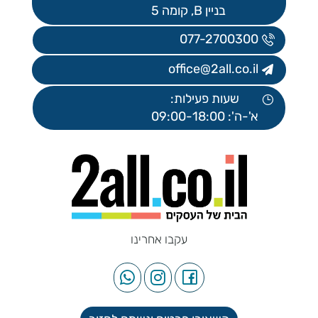
בניין B, קומה 5
077-2700300
office@2all.co.il
שעות פעילות:
א'-ה': 09:00-18:00
עקבו אחרינו