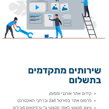
שירותים מתקדמים
בתשלום
קידום אתר אורגני וממומן
פרסום אתר בפורטל 2all וברחבי האינטרנט
עיצוב מקצועי לאתר מקצועי ע"י גרפיקאים מובילים