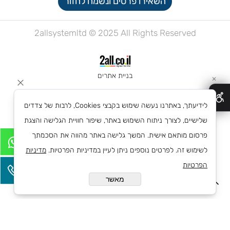
השאירו פרטים ונשמח לחזור
2allsystemltd © 2025 All Rights Reserved
בניית אתרים
✕
לידיעתך, באתרנו נעשה שימוש בקבצי Cookies, לרבות של צדדים
שלישיים, לצורך ניתוח השימוש באתר, שיפור חוויית הגלישה והצגת
פרסום מותאם אישית. המשך גלישה באתר מהווה את הסכמתך
לשימוש זה. לפרטים נוספים ניתן לעיין במדיניות הפרטיות.
מדיניות
הפרטיות
מאשר