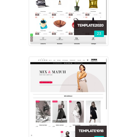
TEMPLATE2020
23
TEMPLATE1018