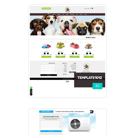
TEMPLATE1012
30