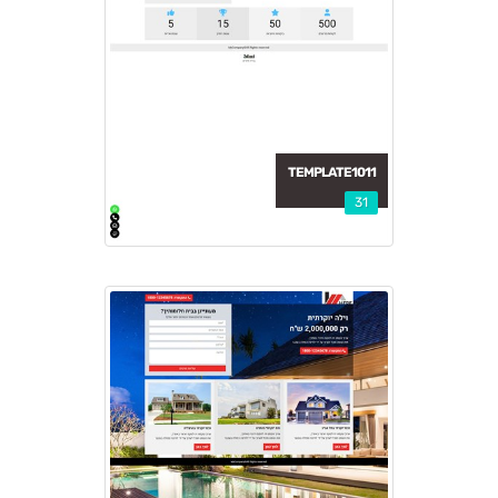
TEMPLATE1011
31