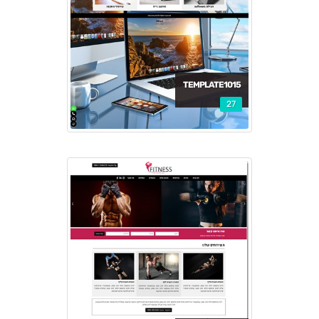
TEMPLATE1015
27