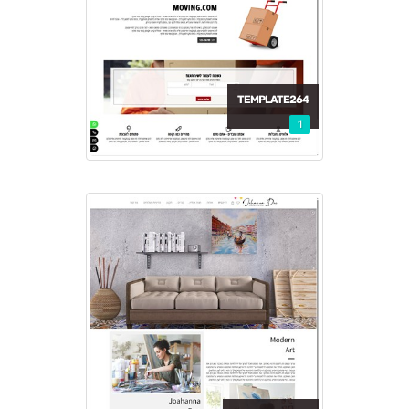
TEMPLATE264
1