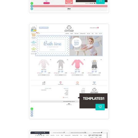
11
TEMPLATES1
12