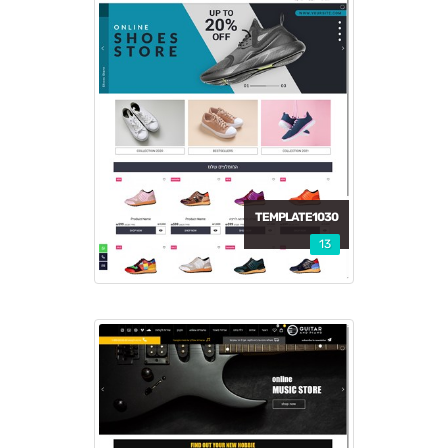
TEMPLATE1030
13