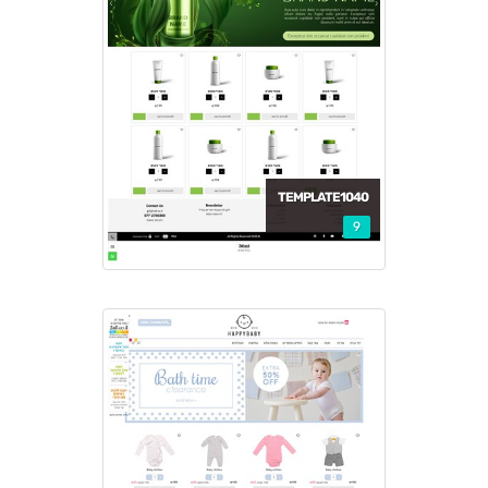
TEMPLATE1040
9