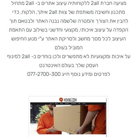
מציעה חברת 2all ללקוחותיה עיצוב אתרים ב- 2all מתחיל
מתכנון וחשיבה משותפת של צוות 2all איתך, הלקוח, כדי
להבין את הצורך והמטרה שלשמה נבנה האתר ולבטאם תוך
הקפדה על עיצוב איכותי, מקצועי וחדשני בשילוב עם התאמת
העיצוב לכל מסך מחשב ולסריקת האתר ע"י מנוע החיפוש
המוביל בעולם
על איכות ומקצועיות לא מתפשרים ולכן בוחרים ב- 2all למינוף
העסק שלך בעולם האינטרנט
לפרטים ומידע נוסף חייג 077-2700-300