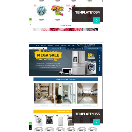
TEMPLATE1034
6
TEMPLATE1033
7