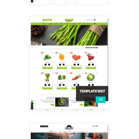
TEMPLATE1007
34