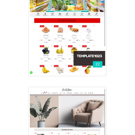
TEMPLATE1023
22