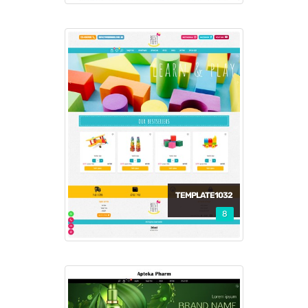
TEMPLATE1032
8