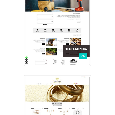
TEMPLATE1006
35