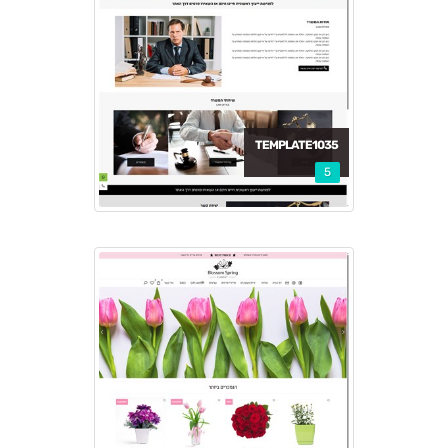
TEMPLATE1035
5