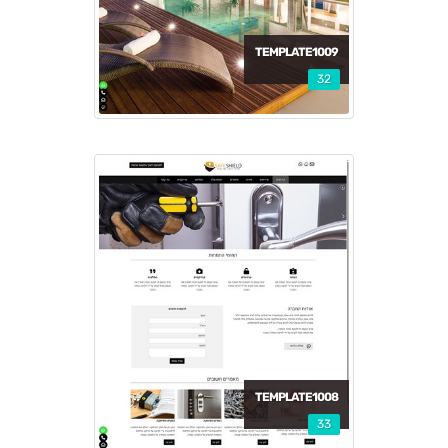
TEMPLATE1009
32
TEMPLATE1008
33