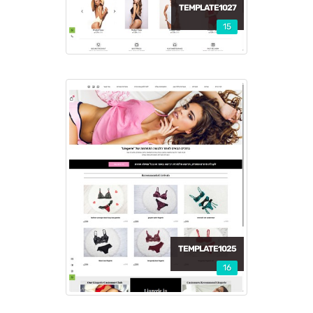
TEMPLATE1027
15
TEMPLATE1025
16