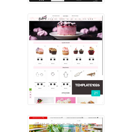
TEMPLATE1026
21