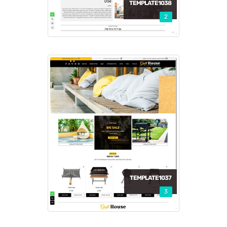
TEMPLATE1038
2
TEMPLATE1037
3