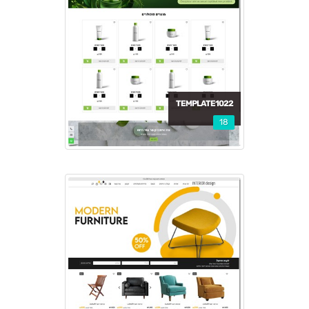
TEMPLATE1022
18