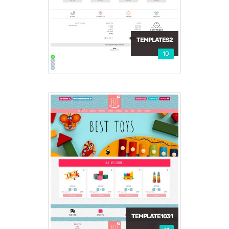
TEMPLATES2
10
TEMPLATE1031