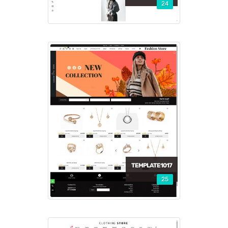
24
TEMPLATE1017
25