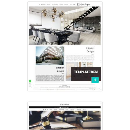
TEMPLATE1036
4