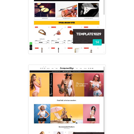
TEMPLATE1029
14