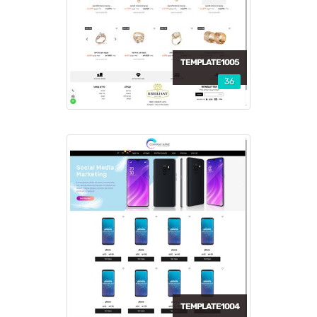
TEMPLATE1005
36
TEMPLATE1004