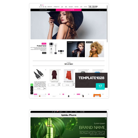
TEMPLATE1028
17