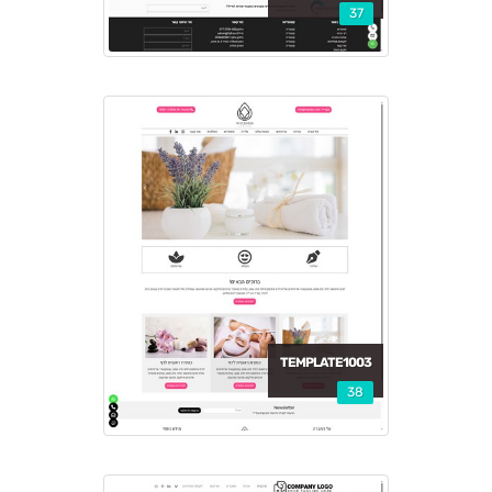
37
TEMPLATE1003
38