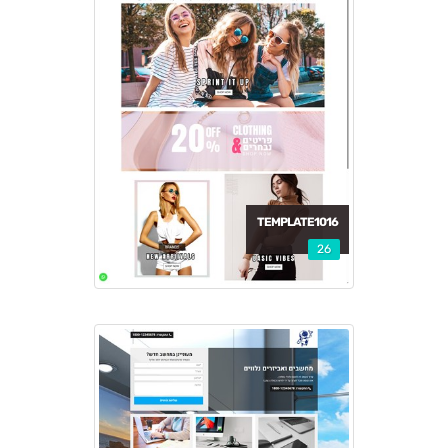
TEMPLATE1016
26