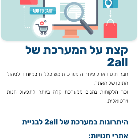
קצת על המערכת של
2all
חברת טו אול פיתחה מערכת משוכללת במיוחד לניהול
התוכן של האתר,
וכך הלקוחות נהנים ממערכת קלה ביותר לתפעול חנות
וירטואלית.
היתרונות במערכת של 2all לבניית
אתרי חנויות: