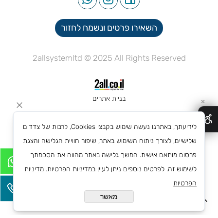
השאירו פרטים ונשמח לחזור
2allsystemltd © 2025 All Rights Reserved
בניית אתרים
✕
לידיעתך, באתרנו נעשה שימוש בקבצי Cookies, לרבות של צדדים
שלישיים, לצורך ניתוח השימוש באתר, שיפור חוויית הגלישה והצגת
פרסום מותאם אישית. המשך גלישה באתר מהווה את הסכמתך
לשימוש זה. לפרטים נוספים ניתן לעיין במדיניות הפרטיות.
מדיניות
הפרטיות
מאשר