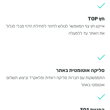
חץ TOP
אייקון חץ צף המאפשר לגולש לחזור לתחילת הדף מבלי לגלול
את האתר עד ללמעלה
סליקה אוטומטית באתר
התממשקות עם חברות סליקה רווחית ופלאקרד וביצוע תשלום
אוטומטי באתר
הפניות 301