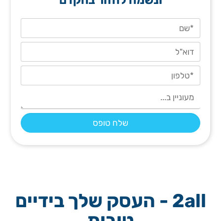
ונשמח לחזור בהקדם
2all - העסק שלך בידיים
טובות