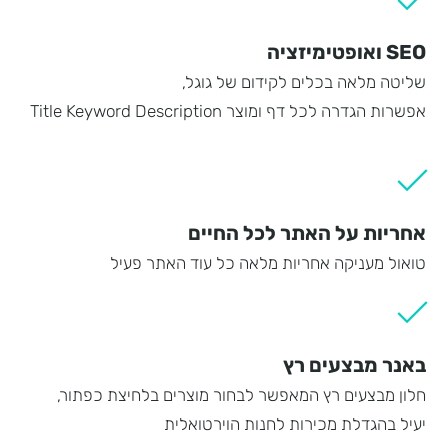
SEO ואופטימיזציה
שליטה מלאה בכלים לקידום של גוגל,
אפשרות הגדרה לכל דף ומוצר Title Keyword Description
אחריות על האתר לכל החיים
טואול מעניקה אחריות מלאה כל עוד האתר פעיל
באנר מבצעים רץ
חלון מבצעים רץ המאפשר לבחור מוצרים בלחיצת כפתור,
יעיל בהגדלת מכירות לחנות הוירטואלית