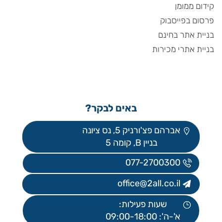
קידום ממומן
פרסום בפייסבוק
בניית אתר בחינם
בניית אתרי מכירות
באים לבקר?
אברהם פצ'ורניק 5, נס ציונה
בניין B, קומה 5
077-2700300
office@2all.co.il
שעות פעילות:
א'-ה': 09:00-18:00