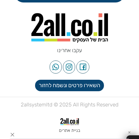
עקבו אחרינו
השאירו פרטים ונשמח לחזור
2allsystemltd © 2025 All Rights Reserved
בניית אתרים
✕