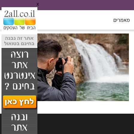
x
מאמרים