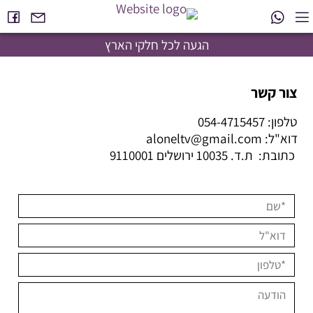
הגעה לכל חלקי הארץ
צור קשר
טלפון: 054-4715457
דוא"ל: aloneltv@gmail.com
כתובת: ת.ד. 10035 ירושלים 9110001