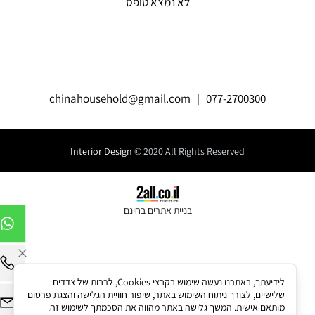
לא נמצא טופס
chinahousehold@gmail.com
| 077-2700300
Interior Design
© 2020 All Rights Reserved
בניית אתרים בחינם
לידיעתך, באתרנו נעשה שימוש בקבצי Cookies, לרבות של צדדים
שלישיים, לצורך ניתוח השימוש באתר, שיפור חוויית הגלישה והצגת פרסום
מותאם אישית. המשך גלישה באתר מהווה את הסכמתך לשימוש זה.