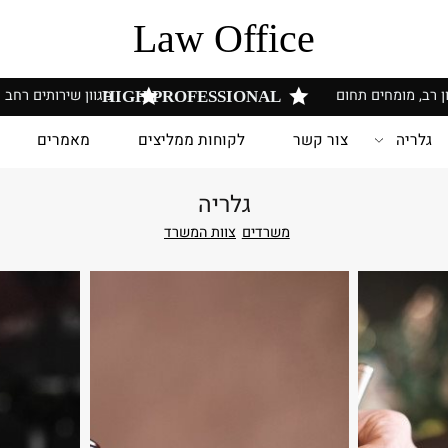
Law Office
 מומחים תחום
מגוון שירותים רחב
HIGH PROFESSIONAL
יה
צור קשר
לקוחות ממליצים
מאמרים
ש
גלריה
משרדים
צוות המשרד