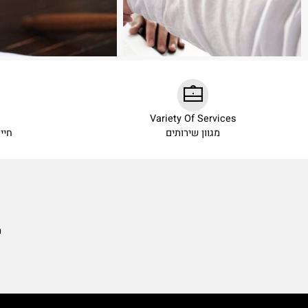
ow
Variety Of Services
מגוון שירותים
חייגו עכש
מאמרי