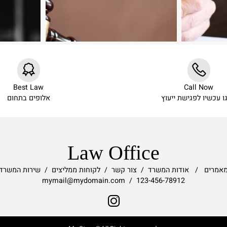
Best Law
Call N
יו לפגישת ייעוץ
אלופים בתחום
Law Office
ם
/
אודות המשרד
/
צור קשר
/
לקוחות ממליצים
/
שירות המשרד
123-456-78912 / mymail@mydomain.com