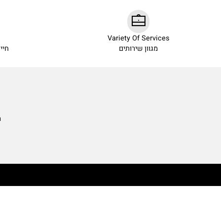
ow
Variety Of Services
מגוון שירותים
חייגו עכש
מאמרי