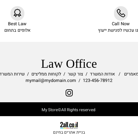
Best Law
Call N
יו לפגישת ייעוץ
אלופים בתחום
Law Office
ם
/
אודות המשרד
/
צור קשר
/
לקוחות ממליצים
/
שירות המשרד
123-456-78912 / mymail@mydomain.com
My Store©All Rights reserved