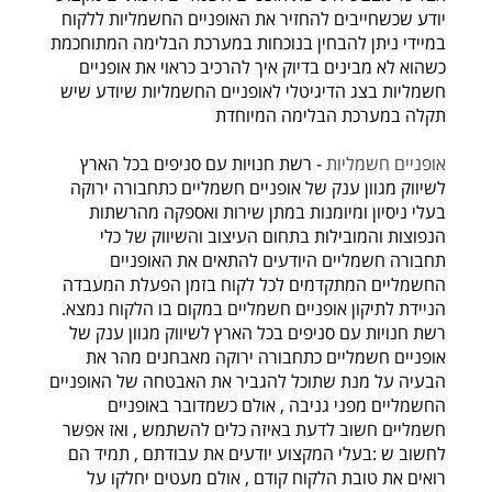
יודע שכשחייבים להחזיר את האופניים החשמליות ללקוח
במיידי ניתן להבחין בנוכחות במערכת הבלימה המתוחכמת
כשהוא לא מבינים בדיוק איך להרכיב כראוי את אופניים
חשמליות בצג הדיגיטלי לאופניים החשמליות שיודע שיש
תקלה במערכת הבלימה המיוחדת
אופניים חשמליות
- רשת חנויות עם סניפים בכל הארץ
לשיווק מגוון ענק של אופניים חשמליים כתחבורה ירוקה
בעלי ניסיון ומיומנות במתן שירות ואספקה מהרשתות
הנפוצות והמובילות בתחום העיצוב והשיווק של כלי
תחבורה חשמליים היודעים להתאים את האופניים
החשמליים המתקדמים לכל לקוח בזמן הפעלת המעבדה
הניידת לתיקון אופניים חשמליים במקום בו הלקוח נמצא.
רשת חנויות עם סניפים בכל הארץ לשיווק מגוון ענק של
אופניים חשמליים כתחבורה ירוקה מאבחנים מהר את
הבעיה על מנת שתוכל להגביר את האבטחה של האופניים
החשמליים מפני גניבה , אולם כשמדובר באופניים
חשמליים חשוב לדעת באיזה כלים להשתמש , ואז אפשר
לחשוב ש :בעלי המקצוע יודעים את עבודתם , תמיד הם
רואים את טובת הלקוח קודם , אולם מעטים יחלקו על