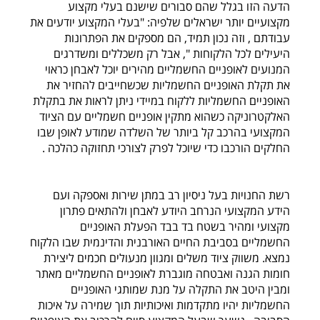
הדעה הזו בגלל שהם סבורים שישנם בעלי מקצוע
מקצועיים יותר ישראלים שלפיה: "בעלי המקצוע יודעים את
עבודתם , וזה נכון תמיד, הם מספקים את הפתרונות
היעילים לכל הלקוחות ", אבל רק משכללים ומשדרגים
המנועים לאופניים החשמליים מהירים יוכל לאבחן כראוי
את תקלת האופניים החשמליות שכשחייבים להחזיר את
האופניים החשמליות ללקוח במיידי ניתן לראות את בתקלת
האלקטרוניקה כשהוא מתקין אופניים חשמליים עם הציוד
המקצועי בהרכב קל ביותר של השלדה שמודע לאופן שבו
החלקים הורכבו כדי שיוכל לפרק לצורכי תחזוקה כהלכה .
רשת החנויות בעל ניסיון רב במתן שירות ואספקה ועם
הידע המקצועי הנרחב היודע לאבחן ולהתאים פתרון
מקצועי ומהיר בשטח בד בבד הפעלת האופניים
החשמליים בסביבת החיים האורבנית והדינמית שבו הלקוח
נמצא. משווק ציוד משלים ומגוון מנעולים חכמים ליצירת
חומות הגנה ואבטחה מוגברת לאופניים החשמליים מאתר
ומבין היטב את התקלה על מנת שמותגי האופניים
החשמליות יהיו מתקדמות ואיכותיות תוך שמירה על איכות