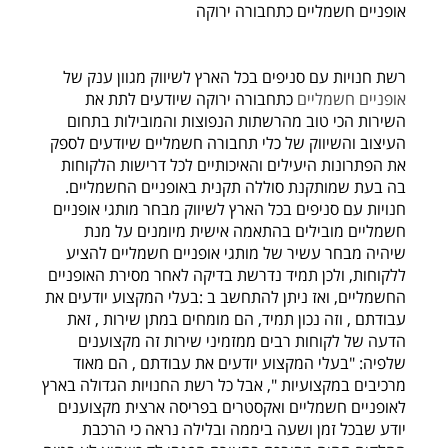
אופניים חשמליים כתחבורה ירוקה
רשת חנויות עם סניפים בכל הארץ לשיווק מגוון ענק של
אופניים חשמליים
כתחבורה ירוקה שיודעים לתת את
השירות הכי טוב מהרשתות הנפוצות והמובילות בתחום
העיצוב והשיווק של כלי תחבורה חשמליים שיודעים לספק
את הפתרונות היעילים והאיכותיים לכל דרישות הלקוחות
בה בעת שמותקנת סוללה תקנית באופניים החשמליים.
חנויות עם סניפים בכל הארץ לשיווק מבחר מותגי אופניים
חשמליים מובילים בהתאמה אישית מיומנים על מנת
שיהיה מבחר עשיר של מותגי אופניים חשמליים להציע
ללקוחות, ולכן תמיד נדרשת בדיקה לאחר מסירת האופניים
החשמליים, ואז ניתן להתחשב ב :בעלי המקצוע יודעים את
עבודתם , וזה נכון תמיד, הם מומחים במתן שירות , זאת
הדעה של לקוחות רבים ממזמיני שירות זה מקצוענים
שלפיה: "בעלי המקצוע יודעים את עבודתם , הם מאוד
מרכיבים במקצועיות ", אבל כל רשת החנויות הגדולה בארץ
לאופניים חשמליים ואקסטרים בפריסה ארצית מקצוענים
יודע שבכל זמן ושעה ביממה ובלילה נראה כי הרכבת