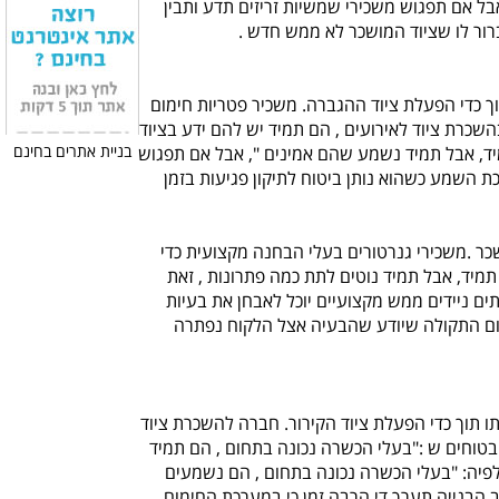
אבל אם תפגוש משכירי שמשיות זריזים תדע ותבין
רור לו שציוד המושכר לא ממש חדש .
וך כדי הפעלת ציוד ההגברה. משכיר פטריות חימום
השכרת ציוד לאירועים , הם תמיד יש להם ידע בציוד
בניית אתרים בחינם
מיד, אבל תמיד נשמע שהם אמינים ", אבל אם תפגוש
ת השמע כשהוא נותן ביטוח לתיקון פגיעות בזמן
כר .משכירי גנרטורים בעלי הבחנה מקצועית כדי
 תמיד, אבל תמיד נוטים לתת כמה פתרונות , זאת
תים ניידים ממש מקצועיים יוכל לאבחן את בעיות
מום התקולה שיודע שהבעיה אצל הלקוח נפתרה
תוך כדי הפעלת ציוד הקירור. חברה להשכרת ציוד
בטוחים ש :"בעלי הכשרה נכונה בתחום , הם תמיד
לפיה: "בעלי הכשרה נכונה בתחום , הם נשמעים
ב הבנייה תערך די הרבה זמן כי במערכת החימום