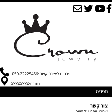
פרטים ליצירת קשר :050-22225456
כתובת:XXXXXXXX
תפריט
צור קשר
שמרו איתנו על קשר