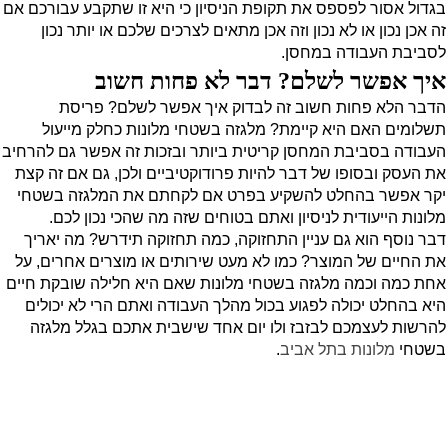
בגדול אסור לפספס את תקופת הניסיון כי היא זו שתקבע עבורכם אם
זה אכן נכון או לא נכון וזה אכן מתאים לצרכים שלכם או יותר נכון
לסביבת העבודה במחסן.
איך אפשר לשלם? דבר לא פחות חשוב
הדבר הלא פחות חשוב זה לבדוק איך אפשר לשלם?
פריסת
תשלומים האם היא קיימת? מלגזה בשטחי מלונות כחלק מייעול
העבודה בסביבת המחסן קריטית ביותר ובזכות זה אפשר גם להרחיב
את העסק ובסופו של דבר להיות פרודוקטיביים ולכן, גם אם זה קצת
יקר אפשר בהחלט להשקיע בפרט אם לקחתם את המלגזה בשטחי
מלונות הייעודית לניסיון ואתם בטוחים שזה מה שהכי נכון לכם.
דבר נוסף הוא גם עניין התחזוקה, כמה תחזוקה תידרש? מה יאריך
את החיים של המוצר?
כמו לא מעט שירותים או מוצרים אחרים, על
אחת כמה וכמה מלגזה בשטחי מלונות שאם היא חלילה שובקת חיים
היא בהחלט יכולה לפגוע בכול מהלך העבודה ואתם הרי לא יכולים
להרשות לעצמכם לבזבז ולו יום אחד שישבית אתכם בגלל מלגזה
בשטחי
מלונות בתל אביב
.