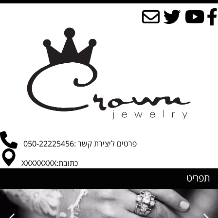
פרטים ליצירת קשר :050-22225456
כתובת:XXXXXXXX
תפריט