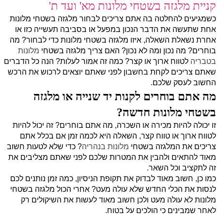
קניית מלגזה בשטחי מלונות מא' ועד ת'
כשמגיעים להחלטה בה אתם צריכים לבחור מלגזה בשטחי מלונות
אחת שתעשה את הדבר הנכון במפעל או בסביבה תעשייה כזו או
אחרת נשאלת השאלה, איזו מלגזה בשטחי מלונות כדי לבחור? מה
בוחרים? מה נכון ומה לא נכון? האם צריך מלגזה בשטחי
מלונות
בטבריה
לטווח ארוך או קצר? כמה זה אמור לעלות? הנה כל הדברים
שאתם צריכים לקחת בחשבון לפני שאתם יוצאים לרכוש את הרכש
החשוב לעסק שלכם.
מה אתם בוחרים לקנות יד שנייה או מלגזה
בשטחי מלונות חדשה?
זו יכולה להיות מכירה או השכרה, מה אתם בוחרים? זה יכול להיות
לטווח ארוך או טווח קצר, השאלה היא לכמה זמן אם בכלל אתם
צריכים את המלגזה בשטחי
מלונות בנהריה
? כדי שלא לטעות חשוב
מאוד להתאים ולהבין את המטרות שלכם לפני שאתם מצליבים את
זה לתקציב וכל השאר.
כמו כן, חשוב מאוד לבדוק את תקופת הניסיון, כמה זמן נותנים לכם
לנסות את הכלי החדש שלא עולה מעט?
אחרי הכול מלגזה בשטחי
מלונות לא עולה מעט ולכן חשוב מאוד לעשות את השיקולים רק
לאחר שמבינים כי הולכים על בטוח.