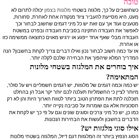
טובה
כשחושבים על כך, מלגזה בשטחי
מלונות בצפון
יכולה לתרום לא
מעט, היא מסייעת להעביר ציוד מנקודה אחת לאחרת, סחורות,
מטענים ועוד אך עם זאת יש כל מיני דגמים שחשוב לבחור וכך
לאפשר את העבודה התקינה בסביבת העבודה ובפרט במשטח
העבודה מבלי שאף אחד ייפגע או ירגיש מאוים כתוצאה ממשימה כזו
או אחרת.
אז עד כמה חשוב לבחור נכון ואילו דברים צריך לקחת בחשבון? הנה
המדריך המלא שיהפוך את הבחירה שלכם לקלה יותר.
איך בוחרים את המלגזה בשטחי מלונות
המתאימה?
יש כמה וכמה דגמים של מלגזות, יש דגמים חשמליים ויש על סולר,
מיותר לציין כי החשמליות תעלנה לכם יותר יקר אבל הן בהחלט
תוכלנה לתת את הפתרון הטוב ביותר לטווח הארוך היות והן לא רק
חסכוניות אלא גם שומרות על סביבה נקייה יותר.
כמו כן, יש כל מיני צרכים וסוגים שונים וגם על פי כך יש לקחת את
הדברים בחשבון ולעשות את הבחירות הנכונות.
אילו סוגי מלגזות יש?
הסוג הנפוץ ביותר זה המלגזות דגם דיזל, המלגזה בשטחי מלונות