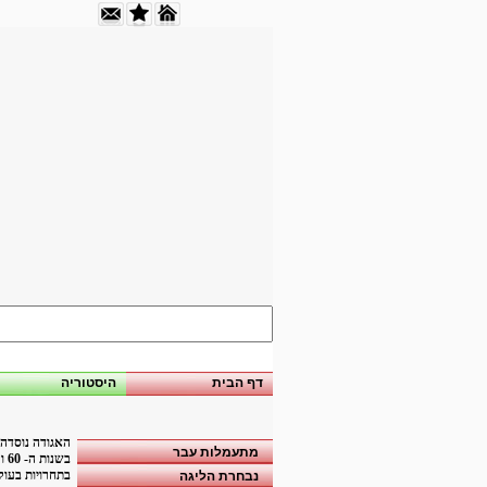
דף הבית
היסטוריה
האגודה נוסדה בשנות ה- 50, עיקר פעולתה התמק
מתעמלות עבר
בתחרויות בעול
נבחרת הליגה