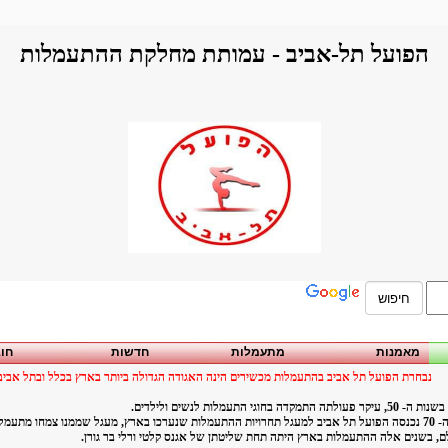
הפועל תל-אביב - עמותת מחלקת ההתעמלות
מאמנות
מתעמלות
חדשות
חוג
נבחרת הפועל תל אביב בהתעמלות מכשירים הינה האגודה הגדולה ביותר בארץ בכלל ובתל אביב
דה בחוגי התעמלות לנשים ולילדים.
בשנות ה- 60 וה- 70 נכנסה הפועל תל אביב למעגל תחרויות ההתעמלות שנערכו בארץ, מעגל שממנו צמחו מת
ם, בשנים אלה ההתעמלות בארץ היתה תחת שליטתן של אגנס קלטי ורלי בר גורן.