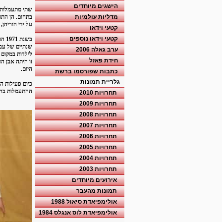
הישגים מיוחדים
שתי מתעמלות ב
מדליות עולמיות
על ידי הוריהן
קטעי וידאו
קטעי וידאו נוספים
בשנ
שנתיים של עב
ערב גאלה 2006
לילדות במקום 
חידת פאזל
זו היתה אבן 
היום.
כתבות שפורסמו ברשת
גלריית תמונות
ההתעמלות ברח
תחרויות 2010
תחרויות 2009
תחרויות 2008
תחרויות 2007
תחרויות 2006
תחרויות 2005
תחרויות 2004
תחרויות 2003
אירועים מיוחדים
תמונות מהעבר
אולימפיאדת סיאול 1988
אולימפיאדת לוס אנגלס 1984