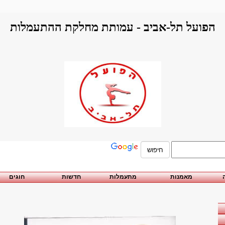
הפועל תל-אביב - עמותת מחלקת ההתעמלות
מאמנות
מתעמלות
חדשות
חוגים