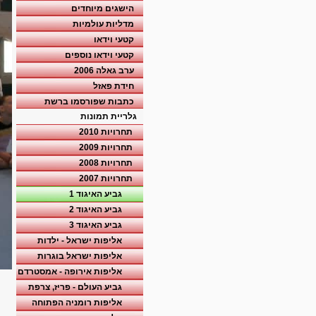
הישגים מיוחדים
מדליות עולמיות
קטעי וידאו
קטעי וידאו נוספים
ערב גאלה 2006
חידת פאזל
כתבות שפורסמו ברשת
גלריית תמונות
תחרויות 2010
תחרויות 2009
תחרויות 2008
תחרויות 2007
גביע האיגוד 1
גביע האיגוד 2
גביע האיגוד 3
אליפות ישראל - ילדות
אליפות ישראל בוגרות
אליפות אירופה - אמסטרדם
גביע העולם - פריז, צרפת
אליפות רומניה הפתוחה