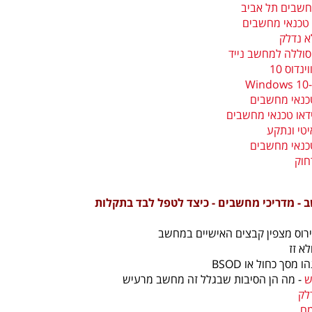
חשבים תל אביב
טכנאי מחשבים
 נדלק
סוללה למחשב נייד
נדוס 10
W
טכנאי מחשבים
ידאו טכנאי מחשבים
טי ונתקע
טכנאי מחשבים
חוק
- מדריכי מחשבים - כיצד לטפל לבד בתקלות
ירוס מצפין קבצים האישיים במחשב
לא זז
ו מסך כחול או BSOD
ש
- מה הן הסיבות שבגלל זה מחשב מרעיש
לק
ם