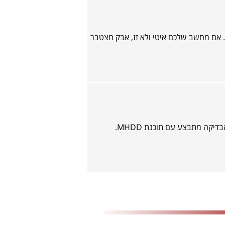
ד. אם מחשב שלכם איטי ולא זז, אבק מצטבר
בדיקה מתבצע עם תוכנת MHDD.