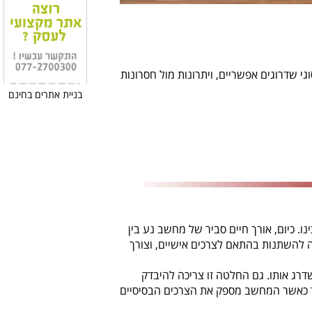
י שדרוגים אפשריים, ויתרונות מול חסרונות
בניית אתרים בחינם
כיום, אורך חיים סביר של מחשב נע בין
מופחת רק 3 שנים!) גם תקופה זו יכולה להשתנות בהתאם לצרכים אישיים, וצורך
רג אותו. גם החלטה זו צריכה להיבדק
קר כאשר המחשב מספק את הצרכים הבסיסיים