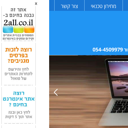
x
מחירון טכנאי
צור קשר
054-4509979
ר