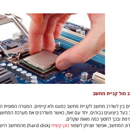
 מול קניית מחשב
ם בין לשדרג מחשב לקניית מחשב כמעט ולא קיימים. המטרה הסופית ה
בעל ביצועים גבוהים. יחד עם זאת, כאשר משדרגים את מערכת המחשב ל
מת ובכך לחסוך כמה מאות שקלים.
רוג המחשב, אפשר שניתן לשמור
כונן קשיח
(hard disk) מהמחש