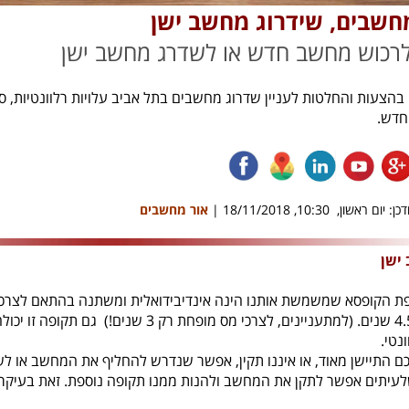
חשבים, שידרוג מחשב ישן
לרכוש מחשב חדש או לשדרג מחשב ישן
הצעות והחלטות לעניין שדרוג מחשבים בתל אביב עלויות רלוונטיות, סוג
חדש.
ן: יום ראשון, 10:30, 18/11/2018 |
אור מחשבים
ישן
הקופסא שמשמשת אותנו הינה אינדיבידואלית ומשתנה בהתאם לצרכינו. 
3.5 שנים עד 4.5 שנים. (למתעניינים, לצרכי מס 
נטי.
 התיישן מאוד, או איננו תקין, אפשר שנדרש להחליף את המחשב או לשד
 שלעיתים אפשר לתקן את המחשב ולהנות ממנו תקופה נוספת. זאת בעי