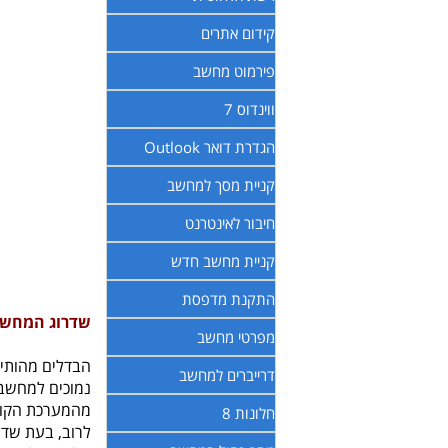
קידום אתרים
פירמוט מחשב
ווינדוס 7
הגדרת דואר Outlook
קניית מסך למחשב
חיבור לאינטרנט
קניית מחשב חדש
התקנת מדפסת
שדרוג המחשב
מפרטי מחשב
הבדלים מהותיי
דרייברים למחשב
נמוכים למחשב 
מהמערכת הקוד
חלונות 8
לרוב, בעת שד