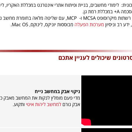
ונית: לימודי מחשבים, בניית ופיתוח אתרי אינטרנט במכללת האקריו, לי
במכללת רמת גן.
הסמכה לניהול רשתות מיקרוסופט MCSA ו- MCP, עם שליטה
, ידע רב וניסיון
מערכות הפעלה
מבוססות יוניקס, לינוקס, Mac OS.
רטונים שיכולים לעניין אתכם
ניקוי אבק במחשב נייח
מדי פעם מומלץ לנקות את המחשב מאבק כד
אבק גורם
למחשב ליהות איטי
ותקוע.