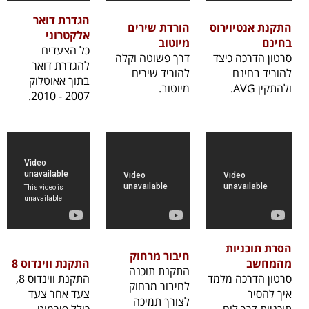
הגדרת דואר
התקנת אנטיוירוס
הורדת שירים
אלקטרוני
בחינם
מיוטוב
כל הצעדים
סרטון הדרכה כיצד
דרך פשוטה וקלה
להגדרת דואר
להוריד בחינם
להוריד שירים
בתוך אאוטלוק
ולהתקין AVG.
מיוטוב.
2007 - 2010.
הסרת תוכניות
חיבור מרחוק
מהמחשב
התקנת ווינדוס 8
התקנת תוכנה
סרטון הדרכה מלמד
התקנת ווינדוס 8,
לחיבור מרחוק
איך להסיר
צעד אחר צעד
לצורך תמיכה
תוכניות דרך לוח
כולל פירמוט.