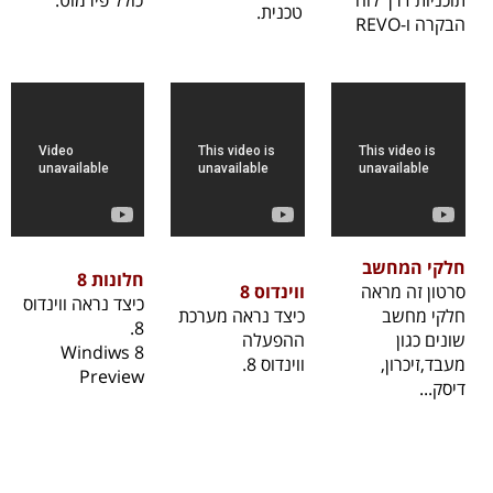
טכנית.
הבקרה ו-REVO
חלקי המחשב
חלונות 8
סרטון זה מראה
ווינדוס 8
כיצד נראה ווינדוס
חלקי מחשב
כיצד נראה מערכת
8.
שונים כגון
ההפעלה
Windiws 8
מעבד,זיכרון,
ווינדוס 8.
Preview
דיסק...