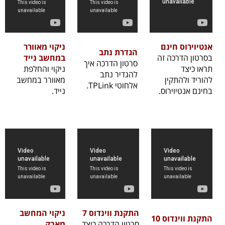
אנטיוירוס חינם
ניקוי מאוורר
הגדרת נתב
בסרטון הדרכה זה
במחשב נייד
סרטון הדרכה איך
תראו כיצד
ניקוי והחלפת
להגדיר נתב
להוריד ולהתקין
מאוורר במחשב
אלחוטי TPLink.
בחינם אנטיוירוס.
נייד.
התקנת ווינדוס 7
ניקוי המחשב
התקנת ווינדוס 10
סרטון הדרכה כיצד
מאבק