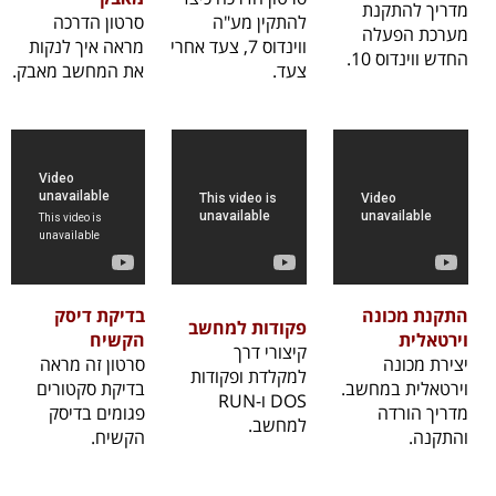
מדריך להתקנת
להתקין מע"ה
סרטון הדרכה
מערכת הפעלה
ווינדוס 7, צעד אחרי
מראה איך לנקות
החדש ווינדוס 10.
צעד.
את המחשב מאבק.
התקנת מכונה
בדיקת דיסק
פקודות למחשב
וירטאלית
הקשיח
קיצורי דרך
יצירת מכונה
סרטון זה מראה
למקלדת ופקודות
וירטאלית במחשב.
בדיקת סקטורים
DOS ו-RUN
מדריך הורדה
פגומים בדיסק
למחשב.
והתקנה.
הקשיח.