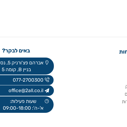
באים לבקר?
אברהם פצ'ורניק 5, נס ציונה
בניין B, קומה 5
077-2700300
office@2all.co.il
שעות פעילות:
א'-ה': 09:00-18:00