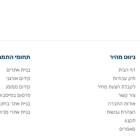
 מהיר
תחומי התמחות
ית
בניית אתרים
ודות
קידום אורגני
 הצעת מחיר
קידום ממומן
שר
פרסום בפייסבוק
 החברה
בניית אתר בחינם
 נגישות
בניית אתרי מכירות