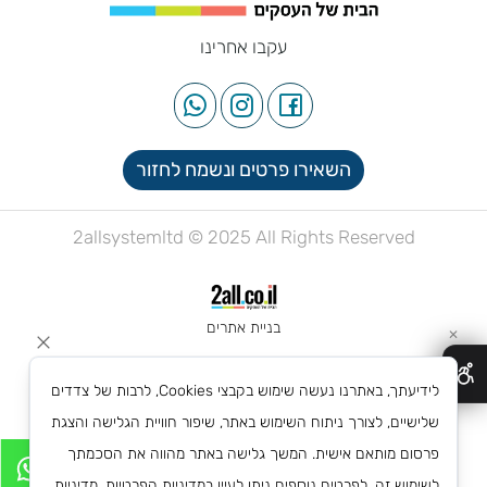
עקבו אחרינו
השאירו פרטים ונשמח לחזור
2allsystemltd © 2025 All Rights Reserved
בניית אתרים
✕
לידיעתך, באתרנו נעשה שימוש בקבצי Cookies, לרבות של צדדים
שלישיים, לצורך ניתוח השימוש באתר, שיפור חוויית הגלישה והצגת
פרסום מותאם אישית. המשך גלישה באתר מהווה את הסכמתך
לשימוש זה. לפרטים נוספים ניתן לעיין במדיניות הפרטיות.
מדיניות