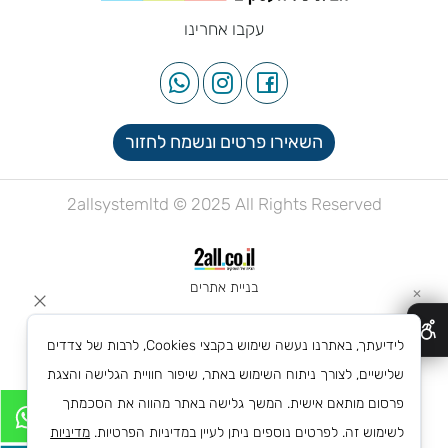
עקבו אחרינו
השאירו פרטים ונשמח לחזור
2allsystemltd © 2025 All Rights Reserved
בניית אתרים
✕
לידיעתך, באתרנו נעשה שימוש בקבצי Cookies, לרבות של צדדים
שלישיים, לצורך ניתוח השימוש באתר, שיפור חוויית הגלישה והצגת
פרסום מותאם אישית. המשך גלישה באתר מהווה את הסכמתך
לשימוש זה. לפרטים נוספים ניתן לעיין במדיניות הפרטיות.
מדיניות