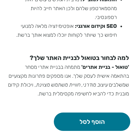
מהסמארטפון שלהם ולכן האתר חייב להיות
רספונסיבי.
SEO וקידום אורגני:
אופטימיזציה מלאה למנועי
חיפוש כך שיותר לקוחות יוכלו למצוא אותך ברשת.
למה לבחור בטואול לבניית האתר שלך?
'טואול - בניית אתרים'
מתמחה בבניית אתרי מסחר
בהתאמה אישית לעסק שלך. אנו מספקים פתרונות מקצועיים
שמשלבים
עיצוב מודרני
,
חוויית משתמש מצוינת
, ויכולת קידום
מובנית כדי להביא לחשיפה מקסימלית ברשת.
הוסף לסל