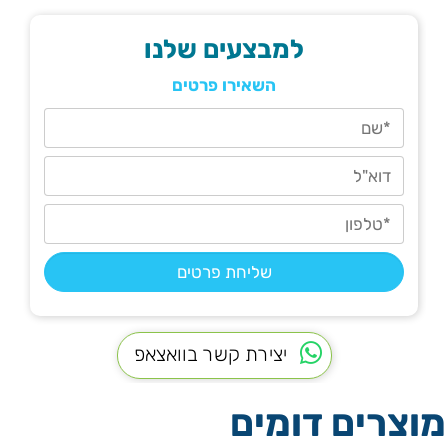
למבצעים שלנו
השאירו פרטים
יצירת קשר בוואצאפ
מוצרים דומים