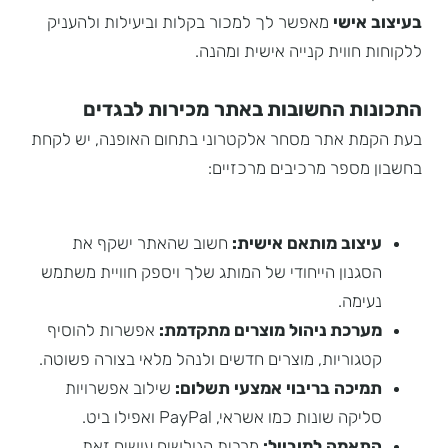
בעיצוב אישי
מאפשר לך למכור בקלות וביעילות ולהעניק
ללקוחות חווית קנייה אישית ומהנה.
התכונות החשובות באתר מכירות לבגדים
בעת הקמת אתר מסחר אלקטרוני בתחום האופנה, יש לקחת
בחשבון מספר מרכיבים מרכזיים:
עיצוב מותאם אישית:
חשוב שהאתר ישקף את
הסגנון הייחודי של המותג שלך ויספק חוויית משתמש
נעימה.
מערכת ניהול מוצרים מתקדמת:
אפשרות להוסיף
קטגוריות, מוצרים חדשים ולנהל מלאי בצורה פשוטה.
תמיכה בריבוי אמצעי תשלום:
שילוב אפשרויות
סליקה שונות כמו אשראי, PayPal ואפילו ביט.
התאמה למובייל:
מרבית הגולשים עושים זאת