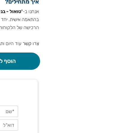
איך מתחילים?
אנחנו ב-
'טואול - בניית
בהתאמה אישית. יחד נבנ
הרכישה של הלקוחות הקי
צרו קשר
עוד היום ותנו 
הוסף לסל