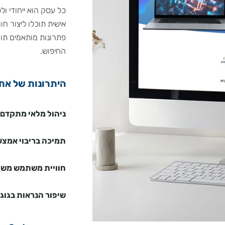
למה לבחור באתר מ
כל עסק הוא ייחודי ולכ
אישית תוכלו ליצור חוו
פתרונות מותאמים תומכי
החיפוש.
היתרונות של אתר 
ניהול מלאי מתקדם:
עד
תמיכה בריבוי אמצעי 
חוויית משתמש משופר
שיפור הנראות בגוגל:
התא