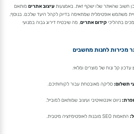
כירות מותאם אישית?
ן חשוב שהאתר שלו ישקף זאת. באמצעות
עיצוב אתרים
מותאם
יית משתמש אופטימלית שמתאימה בדיוק לקהל היעד שלכם. בנוסף,
ם בתהליכי
קידום אתרים
, מה שיבטיח דירוג גבוה במנועי
מכירות לחנות מחשבים
כון קל ונוח של מוצרים ומלאי.
תשלום:
סליקה מאובטחת עבור לקוחותיכם.
ת:
ניווט אינטואיטיבי ועיצוב שמותאם למובייל.
מות SEO מובנות לאופטימיזציה מיטבית.