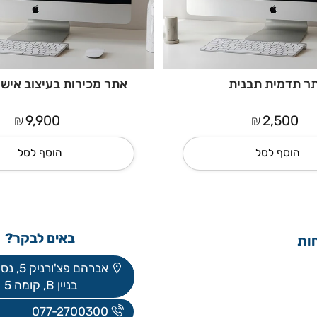
מית תבנית
אתר מכירות בעיצוב אישי פ
₪
₪
9,900
2,50
סף לסל
הוסף לסל
באים לבקר?