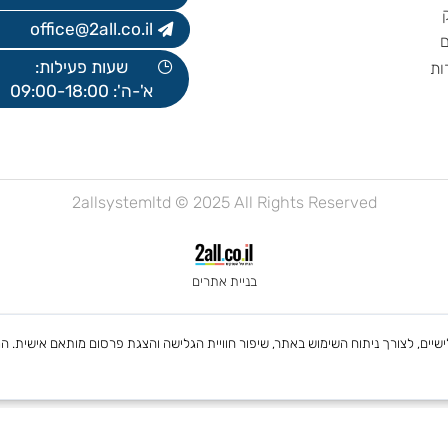
אברהם פצ'ורניק 5, נס ציונה
בניין B, קומה 5
077-2700300
office@2all.co.il
שעות פעילות:
א'-ה': 09:00-18:00
2allsystemltd © 2025 All Rights Reserved
בניית אתרים