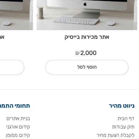
אתר מכירות בייסיק
אתר תד
₪
0
2,000
הוסף לסל
הו
 מהיר
תחומי התמחות