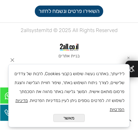
השאירו פרטים ונשמח לחזור
2allsystemltd © 2025 All Rights Reserved
בניית אתרים
✕
לידיעתך, באתרנו נעשה שימוש בקבצי Cookies, לרבות של צדדים
שלישיים, לצורך ניתוח השימוש באתר, שיפור חוויית הגלישה והצגת
פרסום מותאם אישית. המשך גלישה באתר מהווה את הסכמתך
לשימוש זה. לפרטים נוספים ניתן לעיין במדיניות הפרטיות.
מדיניות
הפרטיות
מאשר