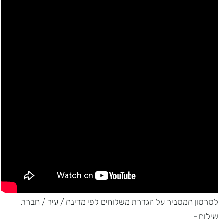
לסרטון המסביר על הגדרת משלוחים לפי מדינה / עיר / חברת
שילוח -