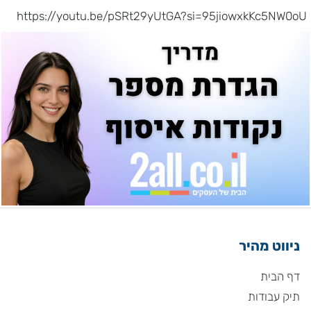
https://youtu.be/pSRt29yUtGA?si=95jiowxkKc5NW0oU
ניווט מהיר
דף הבית
תיק עבודות