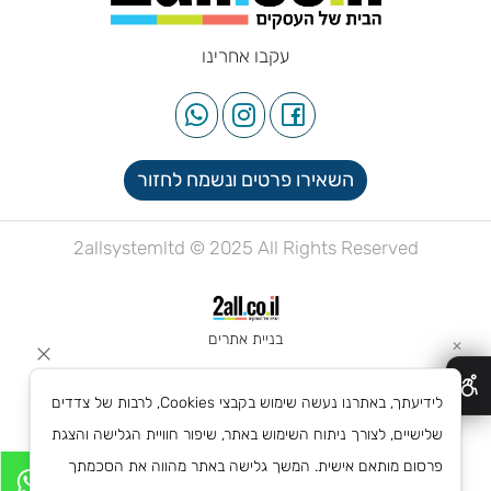
עקבו אחרינו
השאירו פרטים ונשמח לחזור
2allsystemltd © 2025 All Rights Reserved
בניית אתרים
✕
לידיעתך, באתרנו נעשה שימוש בקבצי Cookies, לרבות של צדדים
שלישיים, לצורך ניתוח השימוש באתר, שיפור חוויית הגלישה והצגת
פרסום מותאם אישית. המשך גלישה באתר מהווה את הסכמתך