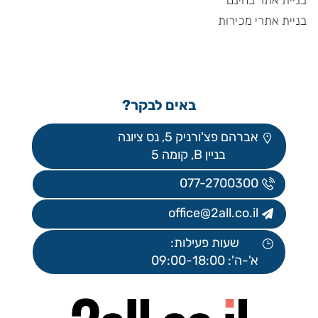
בניית אתרי מכירות
באים לבקר?
אברהם פצ'ורניק 5, נס ציונה
בניין B, קומה 5
077-2700300
office@2all.co.il
שעות פעילות:
א'-ה': 09:00-18:00