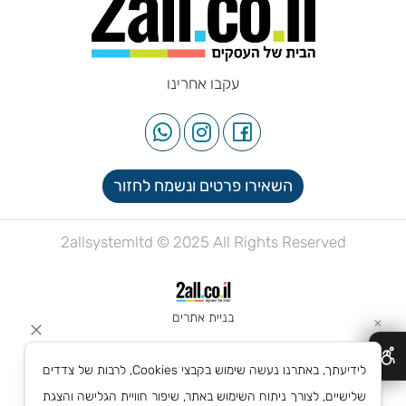
עקבו אחרינו
השאירו פרטים ונשמח לחזור
2allsystemltd © 2025 All Rights Reserved
בניית אתרים
✕
לידיעתך, באתרנו נעשה שימוש בקבצי Cookies, לרבות של צדדים
שלישיים, לצורך ניתוח השימוש באתר, שיפור חוויית הגלישה והצגת