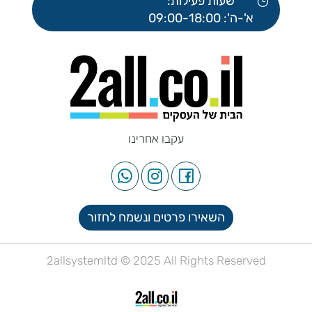
שעות פעילות:
א'-ה': 09:00-18:00
עקבו אחרינו
השאירו פרטים ונשמח לחזור
2allsystemltd © 2025 All Rights Reserved