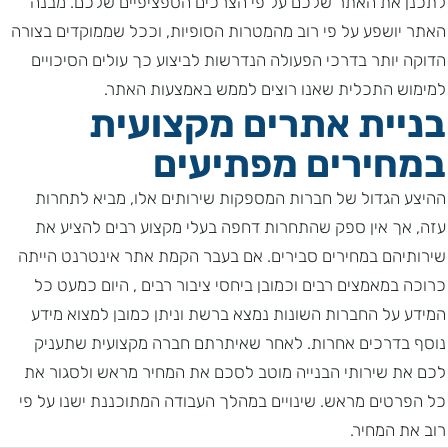
לתכנן את האתר שלכם על פי הצרכים הספציפיים שלכם. מבנה
האתר יושפע על פי רוב מהמטרות הסופיות, וככל שממוקדים בצורה
הדוקה יותר בדרכי הפעולה הנדרשות לביצוע כך עולים הסיכויים
למימוש התכלית שאנו רוצים לממש באמצעות האתר.
בניית אתרים מקצועית
במחירים מפתיעים
ההיצע הגדול של חברות המספקות שירותים אלו, מביא לתחרות
עזה, אך אין ספק שהתחרות דחפה בעלי מקצוע רבים להציע את
שירותיהם במחירים סבירים. אם בעבר הקמת אתר אינטרנט הייתה
כרוכה במאמצים רבים וכמובן ביחסי ציבור רבים , היום כמעט כל
המידע על החברות השונות נמצא ברשת וניתן כמובן למצוא מידע
נוסף בדרכים אחרות. לאחר שאיתרתם חברה מקצועית שתעניק
לכם את שירותי הבנייה מוטב לסכם את המחיר מראש ולסגור את
כל הפרטים מראש. שינויים במהלך העבודה המתוכננת ישנו על פי
רוב את המחיר.