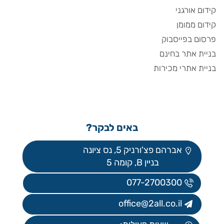
קידום אורגני
קידום ממומן
פרסום בפייסבוק
בניית אתר בחינם
בניית אתרי מכירות
באים לבקר?
אברהם פצ'ורניק 5, נס ציונה
בניין B, קומה 5
077-2700300
office@2all.co.il