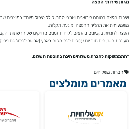
רותי הפצה
צה בטוחה ליבואנים ואתרי סחר, כולל טיפול מיוחד במוצרים שבירים
 את תהליך ההפצה ומונעת תקלות.
ויות בקניונים בהתאם ללוחות זמנים מדויקים של הרשתות והקניונים.
טחים תוך יום עסקים לכל מקום בארץ (אפשר לכלול גם פריקה והעמ
ות לחברת משלוחים הינה בתוספת תשלום.
 משלוחים
רים מומלצים