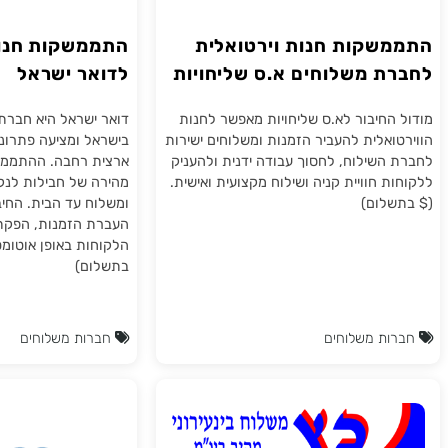
שקות חנות וירטואלית
התממשקות חנות וי
ת משלוחים א.ס שליחויות
לדואר ישראל
החיבור לא.ס שליחויות מאפשר לחנות
דואר ישראל היא חברת השיל
ואלית להעביר הזמנות ומשלוחים ישירות
בישראל ומציעה פתרונות מש
השילוח, לחסוך עבודה ידנית ולהעניק
ארצית רחבה. ההתממשקות 
 חוויית קניה ושילוח מקצועית ואישית.
מהירה של חבילות לנקודות אי
לום)
ומשלוח עד הבית. החיבור ל
העברת הזמנות, הפקת מספרי
הלקוחות באופן אוטומטי ובזמ
בתשלום)
ת משלוחים
חברות משלוחים