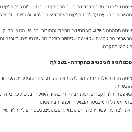
יחויות הינה חברת שליחויות המספקת שירותי שילוח לכל חלקי הארץ בטו
 מגיעים עד לבית הלקוח לאחר תיאום טלפוני ולנוחיותו של הלקוח, ומ
מחה בשינוע לוגיסטי של חבילות וסחורות ובביצוע מהיר ומדויק של מש
לוגיסטית של צ'יטה שליחויות כוללת חמישה סניפים, מאתיים וחמישים
מתקדם.
יה לוגיסטית מתקדמת - בשבילך!
רת שילוח בארץ מובילה בחזית הטכנולוגיה הלוגיסטית: מערכות ממ
 לך לקבל שקיפות רבה יותר בהליך השילוח. בנוסף, כל בלדרינו מצו
 לידי מי נמסר המשלוח, ולצפות בחתימתו.
 עוד עשרות פיתוחים טכנולוגיים נוספים, מבטיחים לך הליך שילוח מת