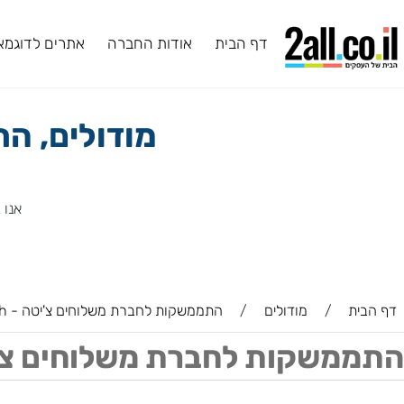
דף הבית
אודות החברה
אתרים לדוגמא
ב
מודולים, התמ
אנו ב2all מעניקים לכם מגוון תוספים ושירותים, ביניהם תוספים שפיתחנו בעצמנו.
ת
/
מודולים
/
התממשקות לחברת משלוחים צ'יטה - Cheetah
שקות לחברת משלוחים צ'יטה - tah