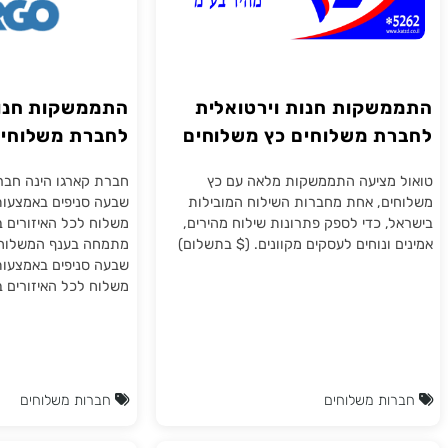
שקות חנות וירטואלית
התממשקות חנות וי
ת משלוחים כץ משלוחים
לחברת משלוחים CARGO קרגו
מציעה התממשקות מלאה עם כץ
חברת קארגו הינה חברת שלי
ם, אחת מחברות השילוח המובילות
שבעה סניפים באמצעותם היא
, כדי לספק פתרונות שילוח מהירים,
משלוח לכל האיזורים בארץ. 
ונוחים לעסקים מקוונים. ($ בתשלום)
מתמחה בענף המשלוחים והשל
שבעה סניפים באמצעותם היא
משלוח לכל האיזורים בארץ. 