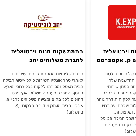
חברות משלוחים
רטואלית
התממשקות חנות וירטואלית
 אקספרסס
לחברת משלוחים יהב
לוגיסטיקה
ליחויות בולטת
חברת שליחויות המתמחה במתן שירותים
נית שלה
לאתרי סחר אונליין.השירות כולל איסוף חבילה
ן שירותי
מבית העסק ומסירתו ללקוח בכל רחבי הארץ.
ורות ברחבי
בנוסף, החברה מעניקה משלוחי אקספרס
וחות דרך נוחה
דחופים לכל מקום ומציעה משלוחים לחנויות