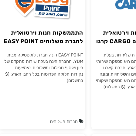
רטואלית
התממשקות חנות וירטואלית
לחברת משלוחים EASY POINT
מבית YDM
חויות בעלת
EASY POINT הינה חברת לוגיסטיקה מבית
 מספקת שירותי
YDM. החברה הינה בעלת שירות מתקדם של
חברת קארגו
מיון ואיסוף חבילות ומשלוחים באמצעות
יחויות ומונה
נקודות חלוקה הפרוסות בכל רחבי הארץ. ($
 מספקת שיקותי
בתשלום)
($ בתשלום)