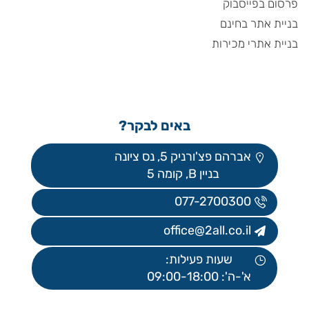
פרסום בפייסבוק
בניית אתר בחינם
בניית אתרי מכירות
באים לבקר?
אברהם פצ'ורניק 5, נס ציונה
בניין B, קומה 5
077-2700300
office@2all.co.il
שעות פעילות:
א'-ה': 09:00-18:00