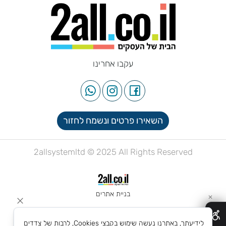
עקבו אחרינו
השאירו פרטים ונשמח לחזור
2allsystemltd © 2025 All Rights Reserved
בניית אתרים
✕
לידיעתך, באתרנו נעשה שימוש בקבצי Cookies, לרבות של צדדים