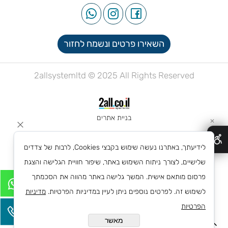
השאירו פרטים ונשמח לחזור
2allsystemltd © 2025 All Rights Reserved
בניית אתרים
✕
לידיעתך, באתרנו נעשה שימוש בקבצי Cookies, לרבות של צדדים
שלישיים, לצורך ניתוח השימוש באתר, שיפור חוויית הגלישה והצגת
פרסום מותאם אישית. המשך גלישה באתר מהווה את הסכמתך
לשימוש זה. לפרטים נוספים ניתן לעיין במדיניות הפרטיות.
מדיניות
הפרטיות
מאשר