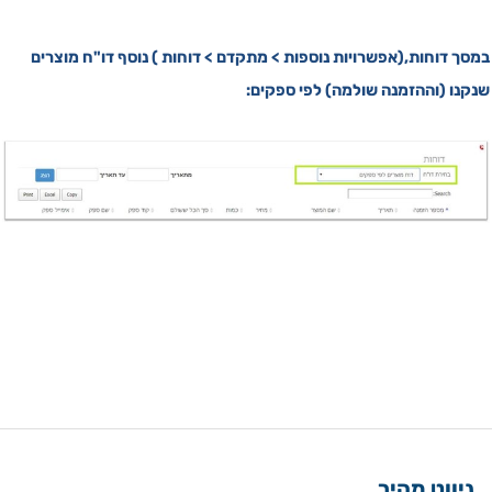
במסך דוחות,(אפשרויות נוספות > מתקדם > דוחות ) נוסף דו"ח מוצרים
שנקנו (וההזמנה שולמה) לפי ספקים:
ניווט מהיר