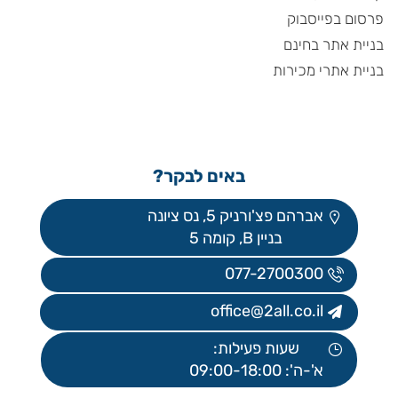
פרסום בפייסבוק
בניית אתר בחינם
בניית אתרי מכירות
באים לבקר?
אברהם פצ'ורניק 5, נס ציונה
בניין B, קומה 5
077-2700300
office@2all.co.il
שעות פעילות:
א'-ה': 09:00-18:00