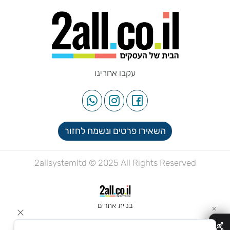
עקבו אחרינו
השאירו פרטים ונשמח לחזור
2allsystemltd © 2025 All Rights Reserved
בניית אתרים
✕