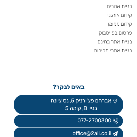
בניית אתרים
קידום אורגני
קידום ממומן
פרסום בפייסבוק
בניית אתר בחינם
בניית אתרי מכירות
באים לבקר?
אברהם פצ'ורניק 5, נס ציונה
בניין B, קומה 5
077-2700300
office@2all.co.il