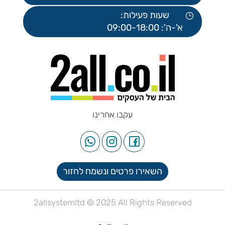
שעות פעילות:
א'-ה': 09:00-18:00
עקבו אחרינו
השאירו פרטים ונשמח לחזור
2allsystemltd © 2025 All Rights Reserved