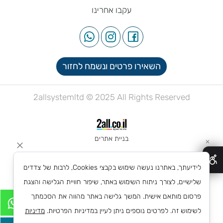
עקבו אחרינו
השאירו פרטים ונשמח לחזור
2allsystemltd © 2025 All Rights Reserved
בניית אתרים
✕
לידיעתך, באתרנו נעשה שימוש בקבצי Cookies, לרבות של צדדים
שלישיים, לצורך ניתוח השימוש באתר, שיפור חוויית הגלישה והצגת
פרסום מותאם אישית. המשך גלישה באתר מהווה את הסכמתך
לשימוש זה. לפרטים נוספים ניתן לעיין במדיניות הפרטיות.
מדיניות