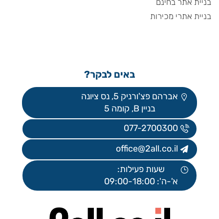
בניית אתר בחינם
בניית אתרי מכירות
באים לבקר?
אברהם פצ'ורניק 5, נס ציונה
בניין B, קומה 5
077-2700300
office@2all.co.il
שעות פעילות:
א'-ה': 09:00-18:00