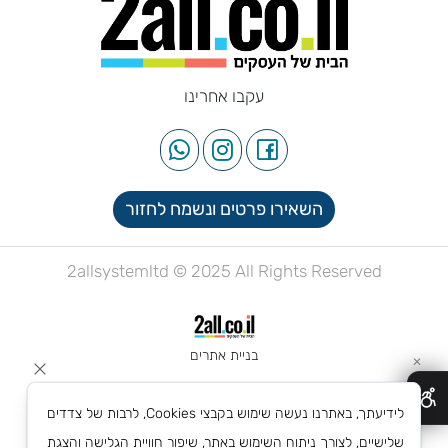
עקבו אחרינו
השאירו פרטים ונשמח לחזור
2allsystemltd © 2025 All Rights Reserved
בניית אתרים
✕
לידיעתך, באתרנו נעשה שימוש בקבצי Cookies, לרבות של צדדים
שלישיים, לצורך ניתוח השימוש באתר, שיפור חוויית הגלישה והצגת