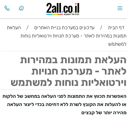
דף הבית
/
עדכונים במערכת בניית האתרים
/
העלאת
תמונות במהירות לאתר - מערכת חנויות וירטואליות נוחות
למשתמש
העלאת תמונות במהירות
לאתר - מערכת חנויות
וירטואליות נוחות למשתמש
האפשרות תכווץ את התמונות לפני העלאה במחשב של הלקוח
או להעלות את הקובץ לשרת ללא דחיסה בכדי ליצור העלאה
מהירה יותר של קבצים