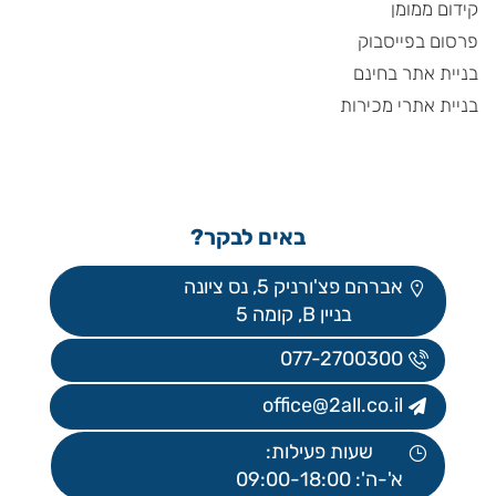
קידום ממומן
פרסום בפייסבוק
בניית אתר בחינם
בניית אתרי מכירות
באים לבקר?
אברהם פצ'ורניק 5, נס ציונה
בניין B, קומה 5
077-2700300
office@2all.co.il
שעות פעילות:
א'-ה': 09:00-18:00