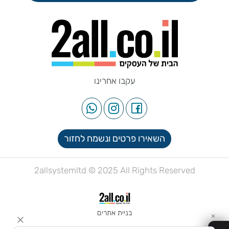
עקבו אחרינו
השאירו פרטים ונשמח לחזור
2allsystemltd © 2025 All Rights Reserved
בניית אתרים
✕