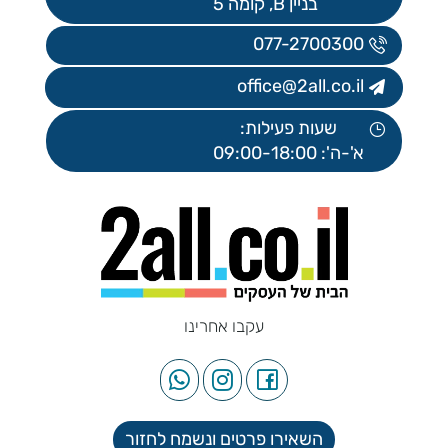
בניין B, קומה 5
077-2700300
office@2all.co.il
שעות פעילות:
א'-ה': 09:00-18:00
עקבו אחרינו
השאירו פרטים ונשמח לחזור