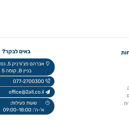
באים לבקר?
אברהם פצ'ורניק 5, נס ציונה
בניין B, קומה 5
077-2700300
office@2all.co.il
שעות פעילות:
א'-ה': 09:00-18:00