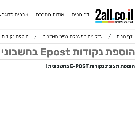
דף הבית
אודות החברה
אתרים לדוגמא
ב
ת
/
עדכונים במערכת בניית האתרים
/
הוספת נקודות Epost בחשבונית בחנות הוירטואלית
 Epost בחשבונית בחנות הוירטואלית
קודות E-POST בחשבונית !