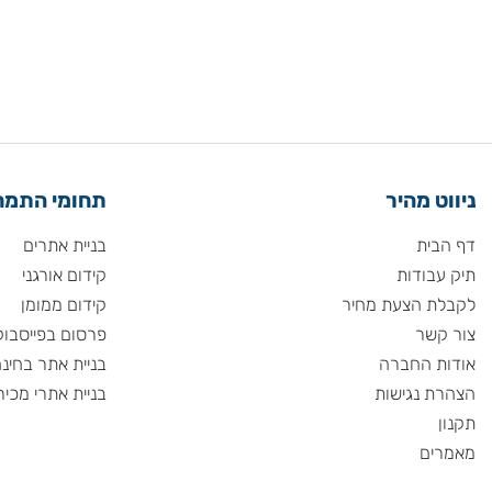
 מהיר
תחומי התמחות
ית
בניית אתרים
ודות
קידום אורגני
 הצעת מחיר
קידום ממומן
שר
פרסום בפייסבוק
 החברה
בניית אתר בחינם
 נגישות
בניית אתרי מכירות