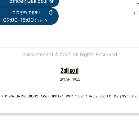
077-2700300
office@2all.co.il
שעות פעילות:
א'-ה': 09:00-18:00
2allsystemltd © 2025 All Rights Reserved
בניית אתרים
 Cookies, לרבות של צדדים שלישיים, לצורך ניתוח השימוש באתר, שיפור חוויית הגלישה והצגת פרסום מות