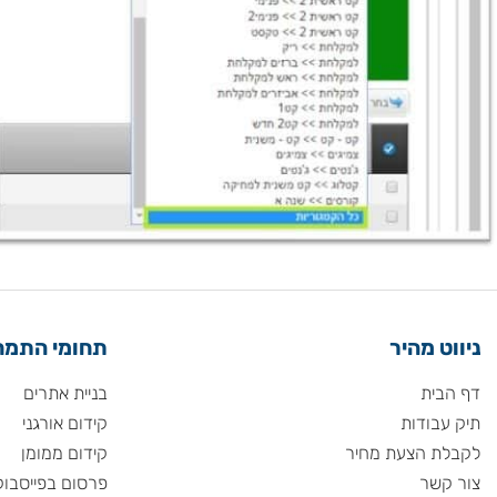
 מהיר
תחומי התמחות
ית
בניית אתרים
ודות
קידום אורגני
 הצעת מחיר
קידום ממומן