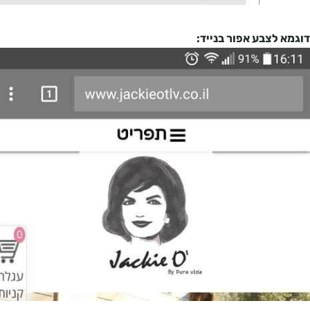
בע אפור בנייד: