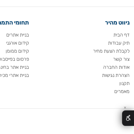
 מהיר
תחומי התמחות
ית
בניית אתרים
ודות
קידום אורגני
 הצעת מחיר
קידום ממומן
שר
פרסום בפייסבוק
 החברה
בניית אתר בחינם
 נגישות
בניית אתרי מכירות
ם